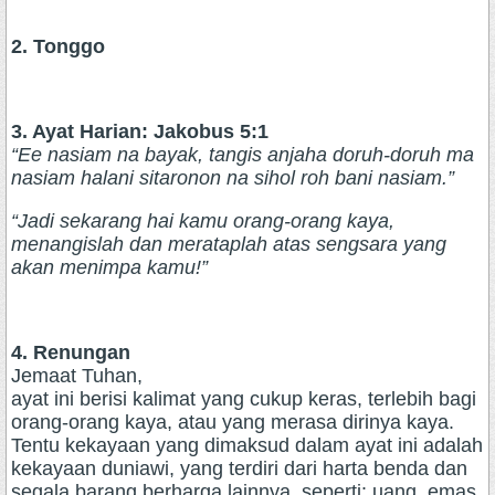
2. Tonggo
3. Ayat Harian: Jakobus 5:1
“Ee nasiam na bayak, tangis anjaha doruh-doruh ma
nasiam halani sitaronon na sihol roh bani nasiam.”
“Jadi sekarang hai kamu orang-orang kaya,
menangislah dan merataplah atas sengsara yang
akan menimpa kamu!”
4. Renungan
Jemaat Tuhan,
ayat ini berisi kalimat yang cukup keras, terlebih bagi
orang-orang kaya, atau yang merasa dirinya kaya.
Tentu kekayaan yang dimaksud dalam ayat ini adalah
kekayaan duniawi, yang terdiri dari harta benda dan
segala barang berharga lainnya, seperti: uang, emas,