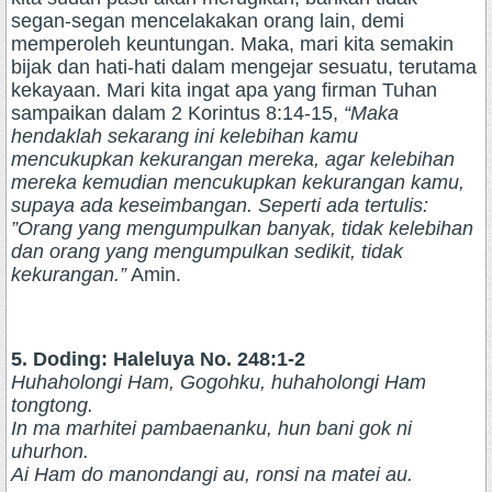
segan-segan mencelakakan orang lain, demi
memperoleh keuntungan. Maka, mari kita semakin
bijak dan hati-hati dalam mengejar sesuatu, terutama
kekayaan. Mari kita ingat apa yang firman Tuhan
sampaikan dalam 2 Korintus 8:14-15,
“Maka
hendaklah sekarang ini kelebihan kamu
mencukupkan kekurangan mereka, agar kelebihan
mereka kemudian mencukupkan kekurangan kamu,
supaya ada keseimbangan. Seperti ada tertulis:
”Orang yang mengumpulkan banyak, tidak kelebihan
dan orang yang mengumpulkan sedikit, tidak
kekurangan.”
Amin.
5. Doding: Haleluya No. 248:1-2
Huhaholongi Ham, Gogohku, huhaholongi Ham
tongtong.
In ma marhitei pambaenanku, hun bani gok ni
uhurhon.
Ai Ham do manondangi au, ronsi na matei au.