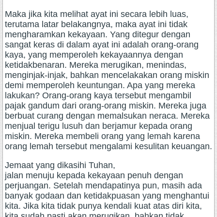
Maka jika kita melihat ayat ini secara lebih luas,
terutama latar belakangnya, maka ayat ini tidak
mengharamkan kekayaan. Yang ditegur dengan
sangat keras di dalam ayat ini adalah orang-orang
kaya, yang memperoleh kekayaannya dengan
ketidakbenaran. Mereka merugikan, menindas,
menginjak-injak, bahkan mencelakakan orang miskin
demi memperoleh keuntungan. Apa yang mereka
lakukan? Orang-orang kaya tersebut mengambil
pajak gandum dari orang-orang miskin. Mereka juga
berbuat curang dengan memalsukan neraca. Mereka
menjual terigu lusuh dan berjamur kepada orang
miskin. Mereka membeli orang yang lemah karena
orang lemah tersebut mengalami kesulitan keuangan.
Jemaat yang dikasihi Tuhan,
jalan menuju kepada kekayaan penuh dengan
perjuangan. Setelah mendapatinya pun, masih ada
banyak godaan dan ketidakpuasan yang menghantui
kita. Jika kita tidak punya kendali kuat atas diri kita,
kita sudah pasti akan merugikan, bahkan tidak