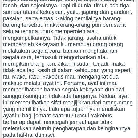
tanah, dan sejenisnya. Tapi di dunia Timur, ada tiga
sumber utama kekayaan, yaitu: jagung dan gandum,
pakaian, serta emas. Saking bernilainya barang-
barang tersebut, maka orang-orang pun berusaha
sekuat tenaga untuk memperoleh atau
mengumpulkannya. Tidak jarang, usaha untuk
memperoleh kekayaan itu membuat orang-orang
melakukan segala cara, bahkan menghalalkan
segala cara, termasuk mengorbankan atau
merugikan orang lain. Jika ini sudah terjadi, maka
tidak ada lagi kasih di dalam kehidupan yang seperti
itu. Maka, rasul Yakobus mau mengangkat dua
maksud melalui ayat ini. Pertama, ayat ini mau
memperlihatkan bahwa segala kekayaan duniawi
sungguh-sungguh tidak ada harganya. Kedua, ayat
ini memperlihatkan sifat menjijikkan dari orang-orang
yang memilikinya. Lalu apa tujuannya menuliskan
ayat ini bagi jemaat saat itu? Rasul Yakobus
berharap dapat mencegah jemaat agar tidak
meletakkan seluruh pengharapan dan keinginannya
pada hal-hal duniawi.