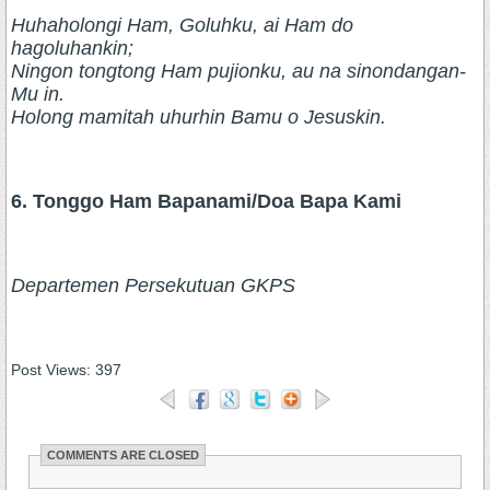
Huhaholongi Ham, Goluhku, ai Ham do
hagoluhankin;
Ningon tongtong Ham pujionku, au na sinondangan-
Mu in.
Holong mamitah uhurhin Bamu o Jesuskin.
6. Tonggo Ham Bapanami/Doa Bapa Kami
Departemen Persekutuan GKPS
Post Views:
397
COMMENTS ARE CLOSED