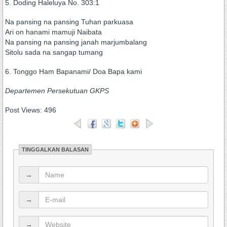
5. Doding Haleluya No. 303:1
Na pansing na pansing Tuhan parkuasa
Ari on hanami mamuji Naibata
Na pansing na pansing janah marjumbalang
Sitolu sada na sangap tumang
6. Tonggo Ham Bapanami/ Doa Bapa kami
Departemen Persekutuan GKPS
Post Views:
496
TINGGALKAN BALASAN
→
→
→