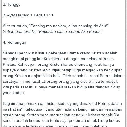
2. Tonggo
3. Ayat Harian: 1 Petrus 1:16
Ai tarsurat do, “Pansing ma nasiam, ai na pansing do Ahu!”
Sebab ada tertulis: “Kuduslah kamu, sebab Aku Kudus.”
4. Renungan
Sebagai pengikut Kristus pekerjaan utama orang Kristen adalah
menghidupi panggilan Kekristenan dengan meneladani Yesus
Kristus. Kehidupan orang Kristen harus dirancang tidak hanya
supaya orang Kristen lebih bijak, tetapi juga menjadikan kehidupan
orang Kristen menjadi lebih baik. Oleh sebab itu rasul Petrus dalam
suratnya ini menasehati orang-orang yang disuratinya termasuk
kita pada saat ini supaya menselaraskan hidup kita dengan hidup
yang kudus.
Bagaimana pemaknaan hidup kudus yang dimaksud Petrus dalam
nasihat ini? Kekudusan yang utuh adalah keinginan dan kewajiban
setiap orang Kristen yang merupakan pengikut Kristus sebab Dia
sendiri adalah kudus, dan tentu saja pedoman untuk hidup kudus
itu telah ada tertulis di dalam firman Tuhan yang boleh kita