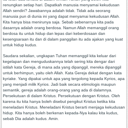
renungkan setiap hari. Dapatkah manusia menyamai kekudusan
Allah sendiri? Jawabannya adalah tidak. Tidak ada seorang
manusia pun di dunia ini yang dapat menyamai kekudusan Allah.
Kita hanya bisa menirunya saja. Sebab sebenarnya kita pada
dasarnya adalah orang berdosa. Namun Allah memanggil orang
berdosa itu untuk hidup dan lepas dari keberdosaan dan
kesengsaraan itu dan di dalam panggilan itu ada ajakan yang kuat
untuk hidup kudus.
Saudara sekalian, ungkapan Tuhan memanggil kita keluar dari
kegelapan dan menguduskannya telah sering kita dengar dari
istilah kata Gereja, di mana ada yang dipanggil, mereka dipanggil
untuk berhimpun, yaitu oleh Allah. Kata Gereja dekat dengan kata
kyriake. Yang dipakai untuk apa yang tergolong kepada Kyrios, apa
yang menjadi milik Kyrios. Jadi baik secara etimologis maupun
semantik, gereja adalah orang-orang yang ada di dalamnya.
Persekutuan di dalam Kristus. Persekutuan dengan Kristus. Oleh
karena itu kita hanya boleh disebut pengikut Kristus ketika kita
meneladani Kristus. Meneladani Kristus berarti menjaga kekudusan
hidup. Kita hanya boleh berkenan kepada-Nya kalau kita kudus,
sebab Dia adalah kudus. Amin.