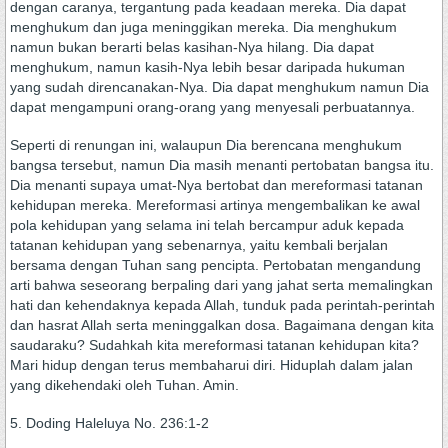
dengan caranya, tergantung pada keadaan mereka. Dia dapat
menghukum dan juga meninggikan mereka. Dia menghukum
namun bukan berarti belas kasihan-Nya hilang. Dia dapat
menghukum, namun kasih-Nya lebih besar daripada hukuman
yang sudah direncanakan-Nya. Dia dapat menghukum namun Dia
dapat mengampuni orang-orang yang menyesali perbuatannya.
Seperti di renungan ini, walaupun Dia berencana menghukum
bangsa tersebut, namun Dia masih menanti pertobatan bangsa itu.
Dia menanti supaya umat-Nya bertobat dan mereformasi tatanan
kehidupan mereka. Mereformasi artinya mengembalikan ke awal
pola kehidupan yang selama ini telah bercampur aduk kepada
tatanan kehidupan yang sebenarnya, yaitu kembali berjalan
bersama dengan Tuhan sang pencipta. Pertobatan mengandung
arti bahwa seseorang berpaling dari yang jahat serta memalingkan
hati dan kehendaknya kepada Allah, tunduk pada perintah-perintah
dan hasrat Allah serta meninggalkan dosa. Bagaimana dengan kita
saudaraku? Sudahkah kita mereformasi tatanan kehidupan kita?
Mari hidup dengan terus membaharui diri. Hiduplah dalam jalan
yang dikehendaki oleh Tuhan. Amin.
5. Doding Haleluya No. 236:1-2