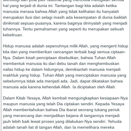
hal yang terjadi di dunia ini. Tantangan bagi kita adalah ketika
manusia merasa bahwa Allah yang tidak kelihatan itu hanyalah
merupakan ilusi dan selagi masih ada kesempatan di dunia baiklah
dinikmati sepuas-puasnya, karena baginya dirinyalah yang menjadi
tuhannya. Tentu pemahaman yang seperti itu merupakan sebuah
kekeliruan.
Hidup manusia adalah sepenuhnya milik Allah, yang mengerti hidup
kita dan yang memberikan rancangan terbaik bagi semua ciptaan-
Nya. Dalam kisah penciptaan disebutkan, bahwa Tuhan Allah
membentuk manusia itu dari debu tanah dan menghembuskan
nafas hidup ke dalam hidungnya; demikianlah manusia menjadi
makhluk yang hidup. Tuhan Allah yang menciptakan manusia yang
sebelumnya tidak ada menjadi ada. Jadi, dapat dikatakan bahwa
manusia ada karena kehendak Allah. Ia diciptakan oleh Allah.
Dalam Kitab Yesaya, Allah kembali mengungkapkan kesiapaan-Nya
maupun manusia yang telah Dia ciptakan sendiri. Kepada Yesaya
Allah memberitahukan bahwa Dia ibarat seorang tukang periuk
yang merancang dan menjadikan bejana di tangannya menjadi
jauh lebih baik lewat proses yang dilakukan-Nya sendiri. Yehuda
adalah tanah liat di tangan Allah, dan Ia memelihara mereka