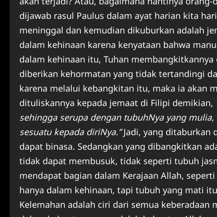
akan terjadi? Atau, bagaimana nantinya orang-o
dijawab rasul Paulus dalam ayat harian kita hari
meninggal dan kemudian dikuburkan adalah je
dalam kehinaan karena kenyataan bahwa manus
dalam kehinaan itu, Tuhan membangkitkannya 
diberikan kehormatan yang tidak tertandingi d
karena melalui kebangkitan itu, maka ia akan me
dituliskannya kepada jemaat di Filipi demikian,
sehingga serupa dengan tubuhNya yang mulia,
sesuatu kepada diriNya.”
Jadi, yang ditaburkan 
dapat binasa. Sedangkan yang dibangkitkan ada
tidak dapat membusuk, tidak seperti tubuh jas
mendapat bagian dalam Kerajaan Allah, seperti 
hanya dalam kehinaan, tapi tubuh yang mati it
Kelemahan adalah ciri dari semua keberadaan 