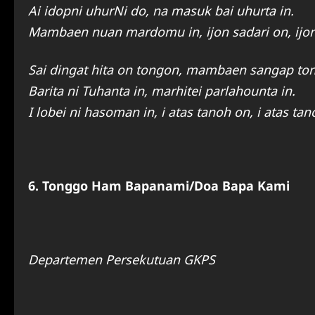
Ai idopni uhurNi do, na masuk bai uhurta in.
Mambaen nuan mardomu in, ijon sadari on, ijon
Sai dingat hita on tongon, mambaen sangap to
Barita ni Tuhanta in, marhitei parlahounta in.
I lobei ni hasoman in, i atas tanoh on, i atas tan
6. Tonggo Ham Bapanami/Doa Bapa Kami
Departemen Persekutuan GKPS