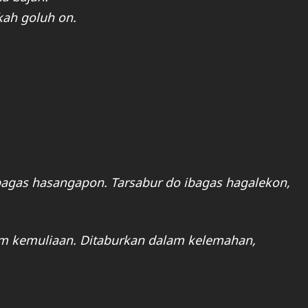
kah goluh on.
ibagas hasangapon. Tarsabur do ibagas hagalekon,
am kemuliaan. Ditaburkan dalam kelemahan,