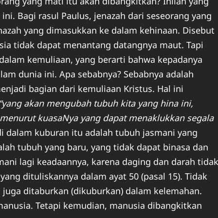
rang yang mati itu akan dibangkitkan? Inilah yang
 ini. Bagi rasul Paulus, jenazah dari seseorang yang
nazah yang dimasukkan ke dalam kehinaan. Disebut
ia tidak dapat menantang datangnya maut. Tapi
dalam kemuliaan, yang berarti bahwa kepadanya
alam dunia ini. Apa sebabnya? Sebabnya adalah
njadi bagian dari kemuliaan Kristus. Hal ini
“yang akan mengubah tubuh kita yang hina ini,
 menurut kuasaNya yang dapat menaklukkan segala
di dalam kuburan itu adalah tubuh jasmani yang
lah tubuh yang baru, yang tidak dapat binasa dan
mani lagi keadaannya, karena daging dan darah tida
yang dituliskannya dalam ayat 50 (pasal 15). Tidak
u juga ditaburkan (dikuburkan) dalam kelemahan.
manusia. Tetapi kemudian, manusia dibangkitkan