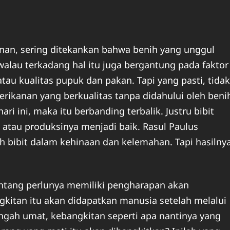
anan, sering ditekankan bahwa benih yang unggul
walau terkadang hal itu juga bergantung pada faktor
atau kualitas pupuk dan pakan. Tapi yang pasti, tidak
perikanan yang berkualitas tanpa didahului oleh beni
ari ini, maka itu berbanding terbalik. Justru bibit
 atau produksinya menjadi baik. Rasul Paulus
 bibit dalam kehinaan dan kelemahan. Tapi hasilny
entang perlunya memiliki pengharapan akan
kitan itu akan didapatkan manusia setelah melalui
ngah umat, kebangkitan seperti apa nantinya yang