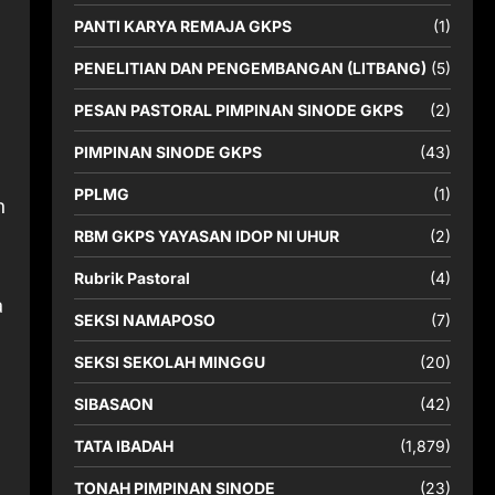
PANTI KARYA REMAJA GKPS
(1)
PENELITIAN DAN PENGEMBANGAN (LITBANG)
(5)
PESAN PASTORAL PIMPINAN SINODE GKPS
(2)
PIMPINAN SINODE GKPS
(43)
PPLMG
(1)
h
RBM GKPS YAYASAN IDOP NI UHUR
(2)
Rubrik Pastoral
(4)
a
SEKSI NAMAPOSO
(7)
SEKSI SEKOLAH MINGGU
(20)
SIBASAON
(42)
TATA IBADAH
(1,879)
TONAH PIMPINAN SINODE
(23)