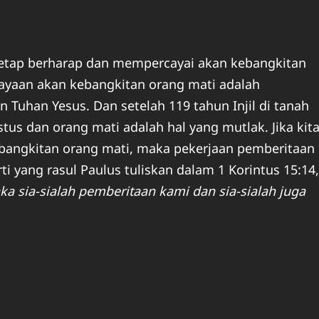
a tetap berharap dan mempercayai akan kebangkitan
rcayaan akan kebangkitan orang mati adalah
Tuhan Yesus. Dan setelah 119 tahun Injil di tanah
us dan orang mati adalah hal yang mutlak. Jika kit
ebangkitan orang mati, maka pekerjaan pemberitaan
rti yang rasul Paulus tuliskan dalam 1 Korintus 15:14,
aka sia-sialah pemberitaan kami dan sia-sialah juga