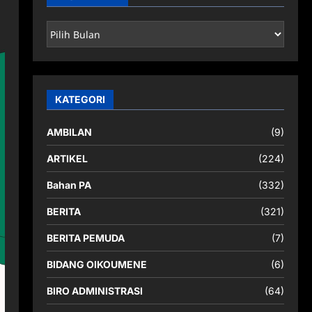
ARSIP
BERITA
KATEGORI
AMBILAN
(9)
ARTIKEL
(224)
Bahan PA
(332)
BERITA
(321)
BERITA PEMUDA
(7)
BIDANG OIKOUMENE
(6)
BIRO ADMINISTRASI
(64)