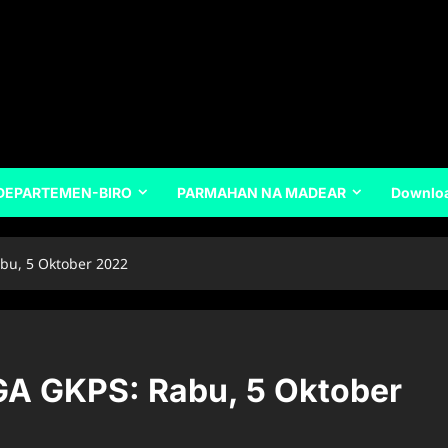
DEPARTEMEN-BIRO
PARMAHAN NA MADEAR
Downlo
u, 5 Oktober 2022
 GKPS: Rabu, 5 Oktober