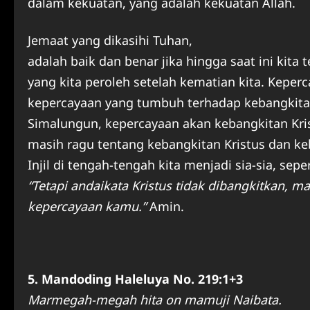
dalam kekuatan, yang adalah kekuatan Allah.
Jemaat yang dikasihi Tuhan,
adalah baik dan benar jika hingga saat ini kit
yang kita peroleh setelah kematian kita. Kepe
kepercayaan yang tumbuh terhadap kebangkitan 
Simalungun, kepercayaan akan kebangkitan Krist
masih ragu tentang kebangkitan Kristus dan k
Injil di tengah-tengah kita menjadi sia-sia, sepe
“Tetapi andaikata Kristus tidak dibangkitkan, m
kepercayaan kamu.”
Amin.
5. Mandoding Haleluya No. 219:1+3
Marmegah-megah hita on mamuji Naibata.