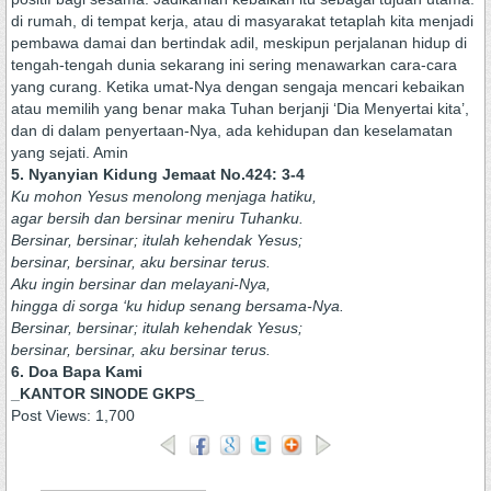
di rumah, di tempat kerja, atau di masyarakat tetaplah kita menjadi
pembawa damai dan bertindak adil, meskipun perjalanan hidup di
tengah-tengah dunia sekarang ini sering menawarkan cara-cara
yang curang. Ketika umat-Nya dengan sengaja mencari kebaikan
atau memilih yang benar maka Tuhan berjanji ‘Dia Menyertai kita’,
dan di dalam penyertaan-Nya, ada kehidupan dan keselamatan
yang sejati. Amin
5. Nyanyian Kidung Jemaat No.424: 3-4
Ku mohon Yesus menolong menjaga hatiku,
agar bersih dan bersinar meniru Tuhanku.
Bersinar, bersinar; itulah kehendak Yesus;
bersinar, bersinar, aku bersinar terus.
Aku ingin bersinar dan melayani-Nya,
hingga di sorga ‘ku hidup senang bersama-Nya.
Bersinar, bersinar; itulah kehendak Yesus;
bersinar, bersinar, aku bersinar terus.
6. Doa Bapa Kami
_KANTOR SINODE GKPS_
Post Views:
1,700