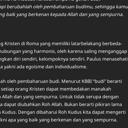
etapi berubahlah oleh pembaharuan budimu, sehingga kamu
g baik yang berkenan kepada Allah dan yang sempurna.
g Kristen di Roma yang memiliki latarbelakang berbeda-
t hubungan yang harmonis, oleh karena saling menganggap
ngkan diri sendiri, kelompoknya sendiri. Paulus menasehati
a yakni ada egoisme dan individualisme.
h oleh pembaharuan budi. Menurut KBBI “budi” berarti
, setiap orang Kristen dapat membedakan manakah
a Allah dan yang sempurna. Untuk tidak serupa dengan
a dapat diubahkan Roh Allah. Bukan berarti pikiran lama
Roh Kudus. Dengan dibaharui Roh Kudus kita dapat mengerti
kni apa yang baik yang berkenan dan yang sempurna.