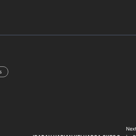
s
Next