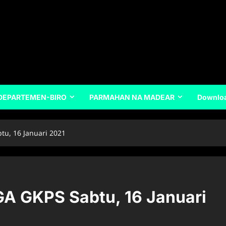
DEPARTEMEN-BIRO
PARMAHAN NA MADEAR
Downlo
u, 16 Januari 2021
 GKPS Sabtu, 16 Januari