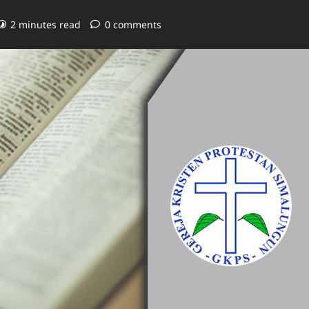
2 minutes read
0 comments