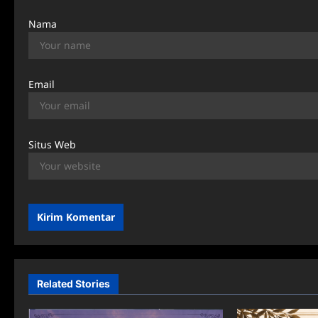
Nama
Email
Situs Web
Related Stories