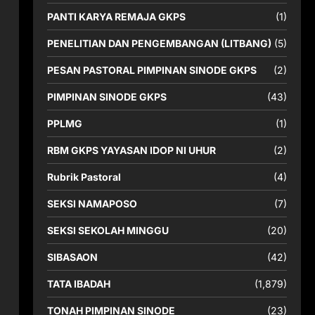
PANTI KARYA REMAJA GKPS
(1)
PENELITIAN DAN PENGEMBANGAN (LITBANG)
(5)
PESAN PASTORAL PIMPINAN SINODE GKPS
(2)
PIMPINAN SINODE GKPS
(43)
PPLMG
(1)
RBM GKPS YAYASAN IDOP NI UHUR
(2)
Rubrik Pastoral
(4)
SEKSI NAMAPOSO
(7)
SEKSI SEKOLAH MINGGU
(20)
SIBASAON
(42)
TATA IBADAH
(1,879)
TONAH PIMPINAN SINODE
(23)