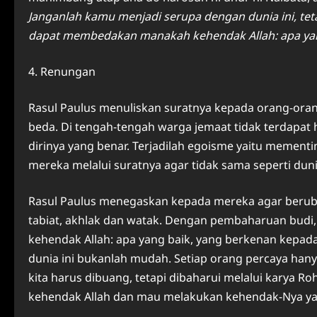
Janganlah kamu menjadi serupa dengan dunia ini, t
dapat membedakan manakah kehendak Allah: apa yan
4. Renungan
Rasul Paulus menuliskan suratnya kepada orang-oran
beda. Di tengah-tengah warga jemaat tidak terdapa
dirinya yang benar. Terjadilah egoisme yaitu mementi
mereka melalui suratnya agar tidak sama seperti duni
Rasul Paulus menegaskan kepada mereka agar beruba
tabiat, akhlak dan watak. Dengan pembaharuan budi
kehendak Allah: apa yang baik, yang berkenan kepad
dunia ini bukanlah mudah. Setiap orang percaya hany
kita harus dibuang, tetapi dibaharui melalui karya 
kehendak Allah dan mau melakukan kehendak-Nya ya