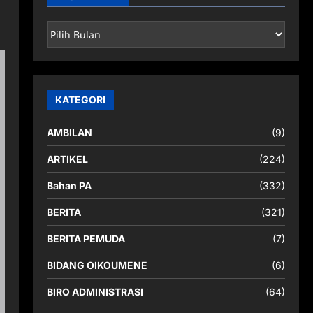
ARSIP
BERITA
KATEGORI
AMBILAN
(9)
ARTIKEL
(224)
Bahan PA
(332)
BERITA
(321)
BERITA PEMUDA
(7)
BIDANG OIKOUMENE
(6)
BIRO ADMINISTRASI
(64)