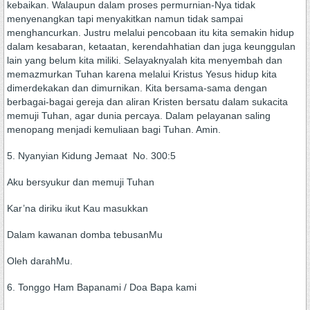
kebaikan. Walaupun dalam proses permurnian-Nya tidak
menyenangkan tapi menyakitkan namun tidak sampai
menghancurkan. Justru melalui pencobaan itu kita semakin hidup
dalam kesabaran, ketaatan, kerendahhatian dan juga keunggulan
lain yang belum kita miliki. Selayaknyalah kita menyembah dan
memazmurkan Tuhan karena melalui Kristus Yesus hidup kita
dimerdekakan dan dimurnikan. Kita bersama-sama dengan
berbagai-bagai gereja dan aliran Kristen bersatu dalam sukacita
memuji Tuhan, agar dunia percaya. Dalam pelayanan saling
menopang menjadi kemuliaan bagi Tuhan. Amin.
5. Nyanyian Kidung Jemaat No. 300:5
Aku bersyukur dan memuji Tuhan
Kar’na diriku ikut Kau masukkan
Dalam kawanan domba tebusanMu
Oleh darahMu.
6. Tonggo Ham Bapanami / Doa Bapa kami