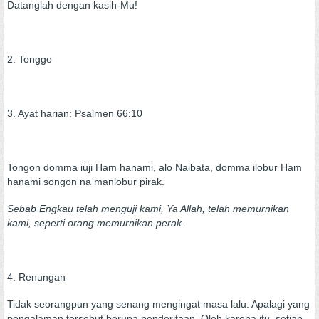
Datanglah dengan kasih-Mu!
2. Tonggo
3. Ayat harian: Psalmen 66:10
Tongon domma iuji Ham hanami, alo Naibata, domma ilobur Ham
hanami songon na manlobur pirak.
Sebab Engkau telah menguji kami, Ya Allah, telah memurnikan
kami, seperti orang memurnikan perak.
4. Renungan
Tidak seorangpun yang senang mengingat masa lalu. Apalagi yang
pengalaman tersebut berupa penderitaan. Oleh karena itu, setiap