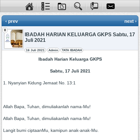
‹ prev
next ›
0
IBADAH HARIAN KELUARGA GKPS Sabtu, 17
Juli 2021
16 Juli 2021
Admin
TATA IBADAH
Ibadah Harian Keluarga GKPS
Sabtu, 17 Juli 2021
1. Nyanyian Kidung Jemaat No. 13:1
Allah Bapa, Tuhan, dimuliakanlah nama-Mu!
Allah Bapa, Tuhan, dimuliakanlah nama-Mu!
Langit bumi ciptaanMu, kamipun anak-anak-Mu.