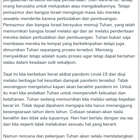
orang berusaha untuk melupakan atau mengabaikannya. Tetapi
pemazmur dan bangsa Israel mengingat masa lalu mereka
sewaktu menderita karena perbudakan dan pembuangan.
Pemazmur dan bangsa Israel bersyukur memuji Tuhan, yang telah
memurnikan bangsa Israel melalui api dan air melalui penderitaan
mereka dalam perbudakan dan pembuangan. Tuhan bukan saja
membawa mereka ke tempat yang berkelimpahan tetapi juga
dimurnikan Tuhan sepanjang proses tersebut. Memang
menyakitkan tetapi adalah suatu proses agar tetap dapat bertahan
walau dalam keadaan sulit sekalipun.
Saat ini kita berbeban berat akibat pandemi covid-19 dan diuji
melalui berbagai hal kesulitan dampak pandemi tersebut. Tidak
seorangpun mengetahui kapan akan berakhir pandemi ini. Untuk
itu mari kita andalkan Tuhan untuk memperoleh kekuatan dan
ketahanan. Tuhan sedang memurnikan kita melalui setiap kejadian
berat ini. Tidak dapat dipahami mengapa kita harus menanggung
kesengsaraan tahun demi tahun. Cobaan seakan-akan tiada
berakhir dan tidak ada tujuannya. Hari-hari berlalu dengan sia-sia
dan kita seperti tidak melakukan sesuatu hal yang berarti.
Namun rencana dan pekerjaan Tuhan akan selalu mendatangkan