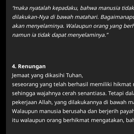
“maka nyatalah kepadaku, bahwa manusia tidak
dilakukan-Nya di bawah matahari. Bagaimanapun
akan menyelaminya. Walaupun orang yang ber
namun ia tidak dapat menyelaminya.”
4. Renungan
Jemaat yang dikasihi Tuhan,
seseorang yang telah berhasil memiliki hikma
sehingga wajahnya cerah senantiasa. Tetapi d
pekerjaan Allah, yang dilakukannya di bawah m
Walaupun manusia berusaha dan berjerih payah
itu walaupun orang berhikmat mengatakan, bah