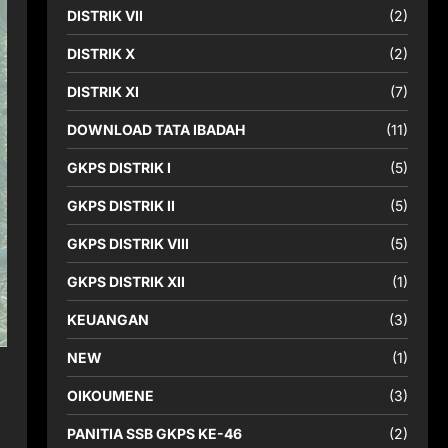
DISTRIK VII
(2)
DISTRIK X
(2)
DISTRIK XI
(7)
DOWNLOAD TATA IBADAH
(11)
GKPS DISTRIK I
(5)
GKPS DISTRIK II
(5)
GKPS DISTRIK VIII
(5)
GKPS DISTRIK XII
(1)
KEUANGAN
(3)
NEW
(1)
OIKOUMENE
(3)
PANITIA SSB GKPS KE-46
(2)