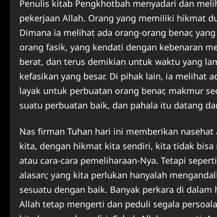
Penulis kitab Pengkhotbah menyadari dan meli
pekerjaan Allah. Orang yang memiliki hikmat d
Dimana ia melihat ada orang-orang benar, yan
orang fasik, yang kendati dengan kebenaran m
berat, dan terus demikian untuk waktu yang l
kefasikan yang besar. Di pihak lain, ia meliha
layak untuk perbuatan orang benar, makmur sec
suatu perbuatan baik, dan pahala itu datang dar
Nas firman Tuhan hari ini memberikan nasehat
kita, dengan hikmat kita sendiri, kita tidak bi
atau cara-cara pemeliharaan-Nya. Tetapi seperti
alasan; yang kita perlukan hanyalah menganda
sesuatu dengan baik. Banyak perkara di dalam hi
Allah tetap mengerti dan peduli segala persoal