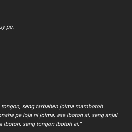
y pe.
, tongon, seng tarbahen jolma mambotoh
ha pe loja ni jolma, ase ibotoh ai, seng anjai
 ibotoh, seng tongon ibotoh ai.”