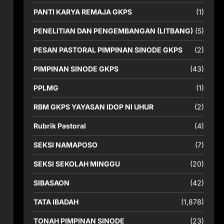
PANTI KARYA REMAJA GKPS
(1)
PENELITIAN DAN PENGEMBANGAN (LITBANG)
(5)
PESAN PASTORAL PIMPINAN SINODE GKPS
(2)
PIMPINAN SINODE GKPS
(43)
PPLMG
(1)
RBM GKPS YAYASAN IDOP NI UHUR
(2)
Rubrik Pastoral
(4)
SEKSI NAMAPOSO
(7)
SEKSI SEKOLAH MINGGU
(20)
SIBASAON
(42)
TATA IBADAH
(1,878)
TONAH PIMPINAN SINODE
(23)