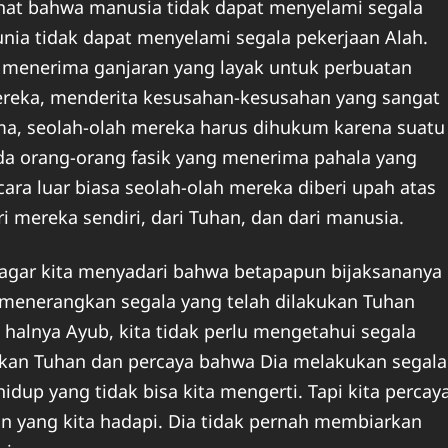
hat bahwa manusia tidak dapat menyelami segala
unia tidak dapat menyelami segala pekerjaan Alah.
g menerima ganjaran yang layak untuk perbuatan
ereka, menderita kesusahan-kesusahan yang sangat
ama, seolah-olah mereka harus dihukum karena suatu
t ada orang-orang fasik yang menerima pahala yang
ara luar biasa seolah-olah mereka diberi upah atas
i mereka sendiri, dari Tuhan, dan dari manusia.
 agar kita menyadari bahwa betapapun bijaksananya
sa menerangkan segala yang telah dilakukan Tuhan
 halnya Ayub, kita tidak perlu mengetahui segala
lkan Tuhan dan percaya bahwa Dia melakukan segala
dup yang tidak bisa kita mengerti. Tapi kita percay
an yang kita hadapi. Dia tidak pernah membiarkan