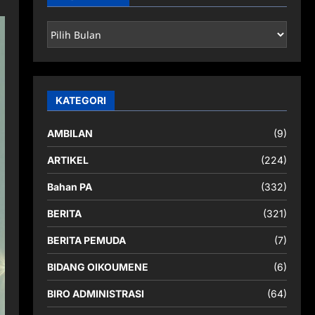
ARSIP
BERITA
KATEGORI
AMBILAN
(9)
ARTIKEL
(224)
Bahan PA
(332)
BERITA
(321)
BERITA PEMUDA
(7)
BIDANG OIKOUMENE
(6)
BIRO ADMINISTRASI
(64)