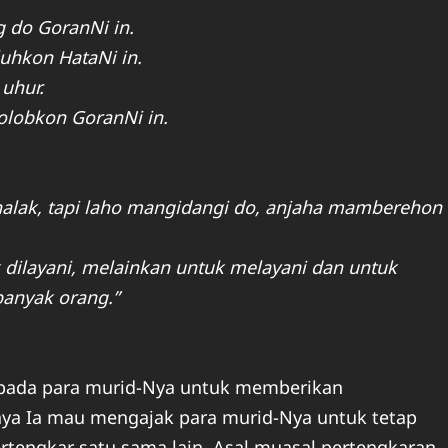
 do GoranNi in.
uhkon HataNi in.
uhur.
olobkon GoranNi in.
i halak, tapi laho mangidangi do, anjaha mamberehon
dilayani, melainkan untuk melayani dan untuk
anyak orang.”
kepada para murid-Nya untuk memberikan
nya Ia mau mengajak para murid-Nya untuk tetap
rtengkar satu sama lain. Asal muasal pertengkaran