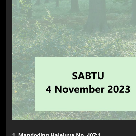
1. Mandoding Haleluya No. 407:1