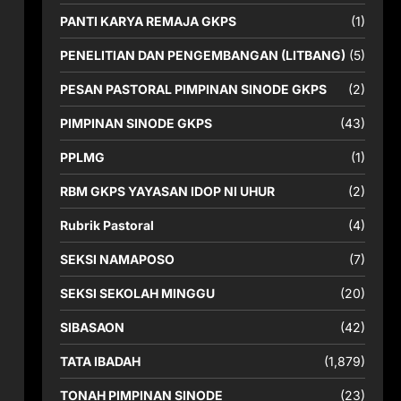
PANTI KARYA REMAJA GKPS
(1)
PENELITIAN DAN PENGEMBANGAN (LITBANG)
(5)
PESAN PASTORAL PIMPINAN SINODE GKPS
(2)
PIMPINAN SINODE GKPS
(43)
PPLMG
(1)
RBM GKPS YAYASAN IDOP NI UHUR
(2)
Rubrik Pastoral
(4)
SEKSI NAMAPOSO
(7)
SEKSI SEKOLAH MINGGU
(20)
SIBASAON
(42)
TATA IBADAH
(1,879)
TONAH PIMPINAN SINODE
(23)