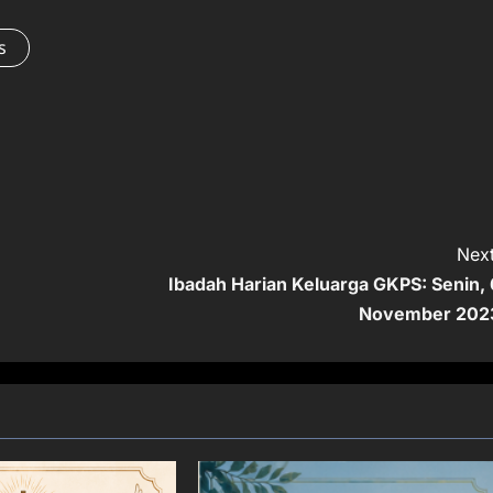
s
Next
Ibadah Harian Keluarga GKPS: Senin, 
November 202