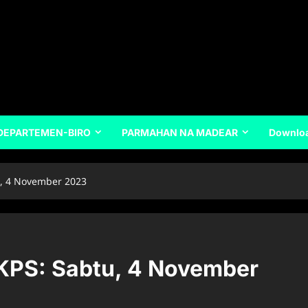
DEPARTEMEN-BIRO
PARMAHAN NA MADEAR
Downlo
u, 4 November 2023
GKPS: Sabtu, 4 November