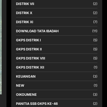
DISTRIK VII
(2)
DISTRIK X
(2)
DISTRIK XI
(7)
DOWNLOAD TATA IBADAH
(11)
GKPS DISTRIK I
(5)
GKPS DISTRIK II
(5)
GKPS DISTRIK VIII
(5)
GKPS DISTRIK XII
(1)
KEUANGAN
(3)
NEW
(1)
OIKOUMENE
(3)
PANITIA SSB GKPS KE-46
(2)