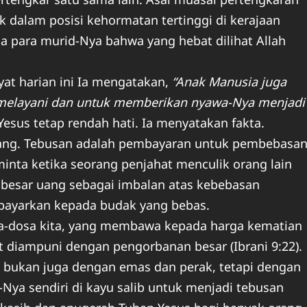
 dalam posisi kehormatan tertinggi di kerajaan
 para murid-Nya bahwa yang hebat dilihat Allah
yat harian ini Ia mengatakan,
“Anak Manusia juga
 melayani dan untuk memberikan nyawa-Nya menjadi
sus tetap rendah hati. Ia menyatakan fakta.
rang. Tebusan adalah pembayaran untuk pembebasa
minta ketika seorang penjahat menculik orang lain
besar uang sebagai imbalan atas kebebasan
ibayarkan kepada budak yang bebas.
dosa-dosa kita, yang membawa kepada harga kematian
 diampuni dengan pengorbanan besar (Ibrani 9:22).
 bukan juga dengan emas dan perak, tetapi dengan
ya sendiri di kayu salib untuk menjadi tebusan