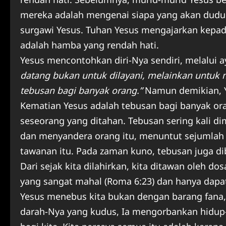
mereka adalah mengenai siapa yang akan duduk
surgawi Yesus. Tuhan Yesus mengajarkan kepada
adalah hamba yang rendah hati.
Yesus mencontohkan diri-Nya sendiri, melalui a
datang bukan untuk dilayani, melainkan untuk
tebusan bagi banyak orang.”
Namun demikian, Ye
Kematian Yesus adalah tebusan bagi banyak o
seseorang yang ditahan. Tebusan sering kali di
dan menyandera orang itu, menuntut sejumlah 
tawanan itu. Pada zaman kuno, tebusan juga d
Dari sejak kita dilahirkan, kita ditawan oleh 
yang sangat mahal (Roma 6:23) dan hanya dapat
Yesus menebus kita bukan dengan barang fana,
darah-Nya yang kudus, Ia mengorbankan hidup-N