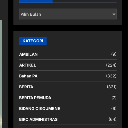
ARSIP
BERITA
KATEGORI
AMBILAN
(9)
ARTIKEL
(224)
Bahan PA
(332)
BERITA
(321)
BERITA PEMUDA
(7)
BIDANG OIKOUMENE
(6)
BIRO ADMINISTRASI
(64)