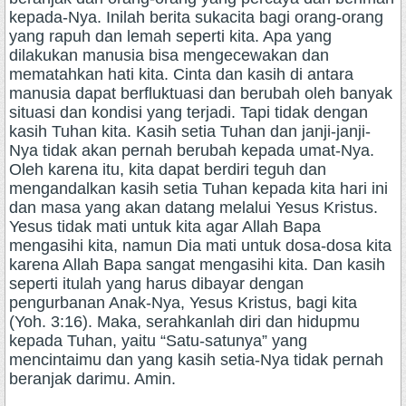
kepada-Nya. Inilah berita sukacita bagi orang-orang
yang rapuh dan lemah seperti kita. Apa yang
dilakukan manusia bisa mengecewakan dan
mematahkan hati kita. Cinta dan kasih di antara
manusia dapat berfluktuasi dan berubah oleh banyak
situasi dan kondisi yang terjadi. Tapi tidak dengan
kasih Tuhan kita. Kasih setia Tuhan dan janji-janji-
Nya tidak akan pernah berubah kepada umat-Nya.
Oleh karena itu, kita dapat berdiri teguh dan
mengandalkan kasih setia Tuhan kepada kita hari ini
dan masa yang akan datang melalui Yesus Kristus.
Yesus tidak mati untuk kita agar Allah Bapa
mengasihi kita, namun Dia mati untuk dosa-dosa kita
karena Allah Bapa sangat mengasihi kita. Dan kasih
seperti itulah yang harus dibayar dengan
pengurbanan Anak-Nya, Yesus Kristus, bagi kita
(Yoh. 3:16). Maka, serahkanlah diri dan hidupmu
kepada Tuhan, yaitu “Satu-satunya” yang
mencintaimu dan yang kasih setia-Nya tidak pernah
beranjak darimu. Amin.