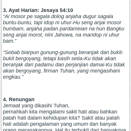
3. Ayat Harian: Jesaya 54:10
“Ai mosor pe sagala dolog anjaha dugur sagala
buntu-buntu, tapi idop ni uhur-Hu seng anjai mosor
humbam, anjaha padan pardameian na hun Bangku
seng anjai morot, nini Jahowa, na maridop ni uhur
bam.”
“Sebab biarpun gunung-gunung beranjak dan bukit-
bukit bergoyang, tetapi kasih setia-Ku tidak akan
beranjak dari padamu dan perjanjian damai-Ku tidak
akan bergoyang, firman Tuhan, yang mengasihani
engkau.”
4. Renungan
Jemaat yang dikasihi Tuhan,
pernahkah kita mengalami sakit hati atau bahkan
patah hati dalam kehidupan kita? Sakit atau patah
hati adalah pengalaman yang umum dan banyak
orang merasakannya. Hal itu terbukti dari banyaknya