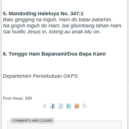
5. Mandoding Haleluya No. 347:1
Batu gingging na toguh, Ham do batar-batarhin.
Na gogoh toguh do Ham, bai gilumbang tahan Ham.
Sai hudilo Jesus in, tolong au anak-Mu on.
6. Tonggo Ham Bapanami/Doa Bapa Kami
Departemen Persekutuan GKPS
Post Views:
589
COMMENTS ARE CLOSED