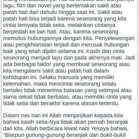
lagu, film dan novel yang bertemakan sakit atau
patah hati dari dahulu hingga saat ini. Sakit atau
patah hati bisa terjadi karena seseorang yang kita
cintai ternyata tidak setia, melainkan cintanya
berpindah ke lain hati. Atau, karena seseorang
memutus hubungannya dengan kita. Penyelewengan
atau pengkhianatan terjadi dan merusak hubungan
baik yang telah dijalin selama ini. Kasih dan cinta
seseorang menjadi layu dan pada akhirnya mati. Jadi
ada berbagai faktor yang membuat seseorang atau
kita mengalami sakit atau patah hati dalam
kehidupan ini. Selaku manusia yang memiliki
kelemahan, maka mencintai seseorang selalu
berisiko tidak menerima balasan yang setimpal atau
sama sekali tidak berbalas, atau memiliki cinta yang
tidak setia dan berakhir karena alasan tertentu.
Dalam nas hari ini Allah menjanjikan kepada kita
bahwa kasih setia-Nya tidak akan pernah beranjak
dari kita. Allah berbicara lewat nabi Yesaya bahwa,
“Biarpun gunung-gunung beranjak dan bukit-bukit