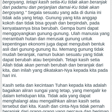
bergoyang, tetapi kasih setia-Ku tidak akan beranjak
dari padamu dan perjanjian damai-Ku tidak akan
bergoyang.”
Segala sesuatu yang ada di dunia ini
tidak ada yang tetap. Gunung yang kita anggap
kokoh dan tidak bisa goyah dan berpindah, pada
kenyataannya bisa berubah. Gempa bumi dapat
menggoyangkan gunung-gunung. Ulah manusia yang
merambah hutan dan merusak gunung untuk
kepentingan ekonomi juga dapat mengubah bentuk
asli dari gunung-gunung itu. Memang gunung tidak
mudah beranjak, namun bukan sesuatu yang tidak
dapat berubah atau berpindah. Tetapi kasih setia
Allah tidak akan pernah berubah dan beranjak dari
kita, dan inilah yang dikatakan-Nya kepada kita pada
hari ini.
Kasih setia dan kecintaan Tuhan kepada kita adalah
bagaikan aliran sungai yang tetap, yang mengalir ke
dalam kehidupan kita. Tidak ada yang dapat
menghalangi atau mengalihkan aliran kasih setia
tersebut dari kita. Kasih dan cinta-Nya tidak pernah
beranjak dari orang-orang yang percaya dan beriman