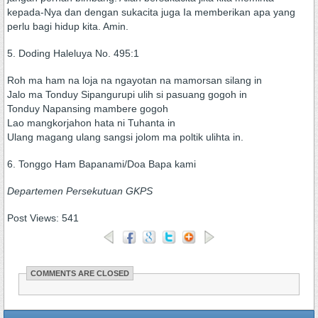
kepada-Nya dan dengan sukacita juga Ia memberikan apa yang
perlu bagi hidup kita. Amin.
5. Doding Haleluya No. 495:1
Roh ma ham na loja na ngayotan na mamorsan silang in
Jalo ma Tonduy Sipangurupi ulih si pasuang gogoh in
Tonduy Napansing mambere gogoh
Lao mangkorjahon hata ni Tuhanta in
Ulang magang ulang sangsi jolom ma poltik ulihta in.
6. Tonggo Ham Bapanami/Doa Bapa kami
Departemen Persekutuan GKPS
Post Views:
541
COMMENTS ARE CLOSED