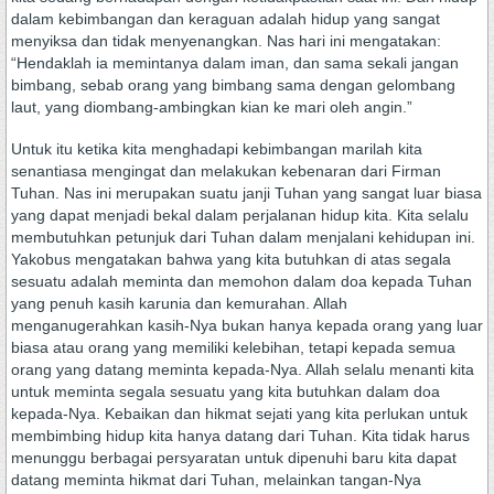
dalam kebimbangan dan keraguan adalah hidup yang sangat
menyiksa dan tidak menyenangkan. Nas hari ini mengatakan:
“Hendaklah ia memintanya dalam iman, dan sama sekali jangan
bimbang, sebab orang yang bimbang sama dengan gelombang
laut, yang diombang-ambingkan kian ke mari oleh angin.”
Untuk itu ketika kita menghadapi kebimbangan marilah kita
senantiasa mengingat dan melakukan kebenaran dari Firman
Tuhan. Nas ini merupakan suatu janji Tuhan yang sangat luar biasa
yang dapat menjadi bekal dalam perjalanan hidup kita. Kita selalu
membutuhkan petunjuk dari Tuhan dalam menjalani kehidupan ini.
Yakobus mengatakan bahwa yang kita butuhkan di atas segala
sesuatu adalah meminta dan memohon dalam doa kepada Tuhan
yang penuh kasih karunia dan kemurahan. Allah
menganugerahkan kasih-Nya bukan hanya kepada orang yang luar
biasa atau orang yang memiliki kelebihan, tetapi kepada semua
orang yang datang meminta kepada-Nya. Allah selalu menanti kita
untuk meminta segala sesuatu yang kita butuhkan dalam doa
kepada-Nya. Kebaikan dan hikmat sejati yang kita perlukan untuk
membimbing hidup kita hanya datang dari Tuhan. Kita tidak harus
menunggu berbagai persyaratan untuk dipenuhi baru kita dapat
datang meminta hikmat dari Tuhan, melainkan tangan-Nya