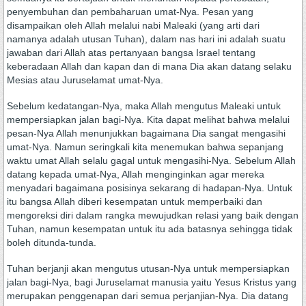
penyembuhan dan pembaharuan umat-Nya. Pesan yang
disampaikan oleh Allah melalui nabi Maleaki (yang arti dari
namanya adalah utusan Tuhan), dalam nas hari ini adalah suatu
jawaban dari Allah atas pertanyaan bangsa Israel tentang
keberadaan Allah dan kapan dan di mana Dia akan datang selaku
Mesias atau Juruselamat umat-Nya.
Sebelum kedatangan-Nya, maka Allah mengutus Maleaki untuk
mempersiapkan jalan bagi-Nya. Kita dapat melihat bahwa melalui
pesan-Nya Allah menunjukkan bagaimana Dia sangat mengasihi
umat-Nya. Namun seringkali kita menemukan bahwa sepanjang
waktu umat Allah selalu gagal untuk mengasihi-Nya. Sebelum Allah
datang kepada umat-Nya, Allah menginginkan agar mereka
menyadari bagaimana posisinya sekarang di hadapan-Nya. Untuk
itu bangsa Allah diberi kesempatan untuk memperbaiki dan
mengoreksi diri dalam rangka mewujudkan relasi yang baik dengan
Tuhan, namun kesempatan untuk itu ada batasnya sehingga tidak
boleh ditunda-tunda.
Tuhan berjanji akan mengutus utusan-Nya untuk mempersiapkan
jalan bagi-Nya, bagi Juruselamat manusia yaitu Yesus Kristus yang
merupakan penggenapan dari semua perjanjian-Nya. Dia datang