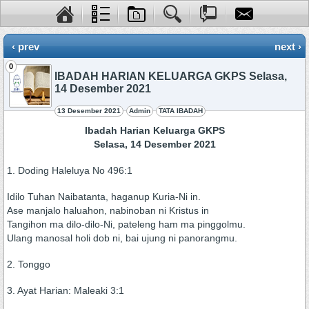
‹ prev
next ›
0
IBADAH HARIAN KELUARGA GKPS Selasa,
14 Desember 2021
13 Desember 2021
Admin
TATA IBADAH
Ibadah Harian Keluarga GKPS
Selasa, 14 Desember 2021
1. Doding Haleluya No 496:1
Idilo Tuhan Naibatanta, haganup Kuria-Ni in.
Ase manjalo haluahon, nabinoban ni Kristus in
Tangihon ma dilo-dilo-Ni, pateleng ham ma pinggolmu.
Ulang manosal holi dob ni, bai ujung ni panorangmu.
2. Tonggo
3. Ayat Harian: Maleaki 3:1