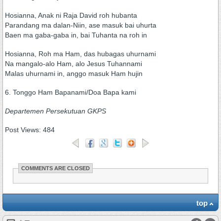
Hosianna, Anak ni Raja David roh hubanta
Parandang ma dalan-Niin, ase masuk bai uhurta
Baen ma gaba-gaba in, bai Tuhanta na roh in
Hosianna, Roh ma Ham, das hubagas uhurnami
Na mangalo-alo Ham, alo Jesus Tuhannami
Malas uhurnami in, anggo masuk Ham hujin
6. Tonggo Ham Bapanami/Doa Bapa kami
Departemen Persekutuan GKPS
Post Views:
484
COMMENTS ARE CLOSED
top