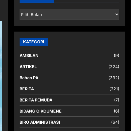
ARSIP
BERITA
KATEGORI
AMBILAN
(9)
ARTIKEL
(224)
Bahan PA
(332)
BERITA
(321)
BERITA PEMUDA
(7)
BIDANG OIKOUMENE
(6)
BIRO ADMINISTRASI
(64)