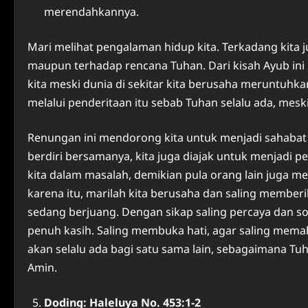
merendahkannya.
Mari melihat pengalaman hidup kita. Terkadang kita j
maupun terhadap rencana Tuhan. Dari kisah Ayub ini 
kita meski dunia di sekitar kita berusaha meruntuhka
melalui penderitaan itu sebab Tuhan selalu ada, mesk
Renungan ini mendorong kita untuk menjadi sahabat
berdiri bersamanya, kita juga diajak untuk menjadi 
kita dalam masalah, demikian pula orang lain juga m
karena itu, marilah kita berusaha dan saling membe
sedang berjuang. Dengan sikap saling percaya dan so
penuh kasih. Saling membuka hati, agar saling mem
akan selalu ada bagi satu sama lain, sebagaimana Tuhan
Amin.
Doding: Haleluya No. 453:1-2