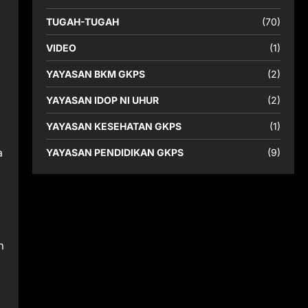
TUGAH-TUGAH
(70)
VIDEO
(1)
YAYASAN BKM GKPS
(2)
YAYASAN IDOP NI UHUR
(2)
YAYASAN KESEHATAN GKPS
(1)
a
YAYASAN PENDIDIKAN GKPS
(9)
n