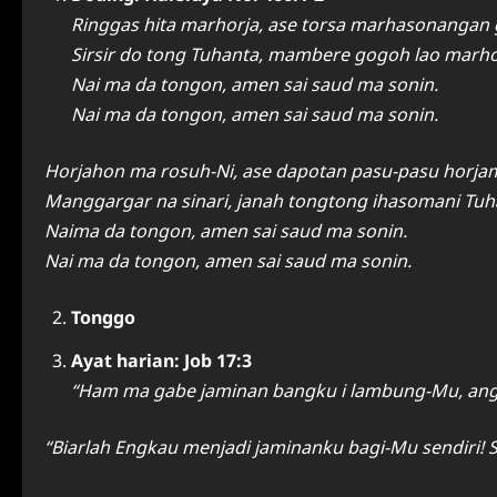
Ringgas hita marhorja, ase torsa marhasonangan 
Sirsir do tong Tuhanta, mambere gogoh lao marho
Nai ma da tongon, amen sai saud ma sonin.
Nai ma da tongon, amen sai saud ma sonin.
Horjahon ma rosuh-Ni, ase dapotan pasu-pasu horjam
Manggargar na sinari, janah tongtong ihasomani Tuha
Naima da tongon, amen sai saud ma sonin.
Nai ma da tongon, amen sai saud ma sonin.
Tonggo
Ayat harian: Job 17:3
“Ham ma gabe jaminan bangku i lambung-Mu, angg
“Biarlah Engkau menjadi jaminanku bagi-Mu sendiri! 