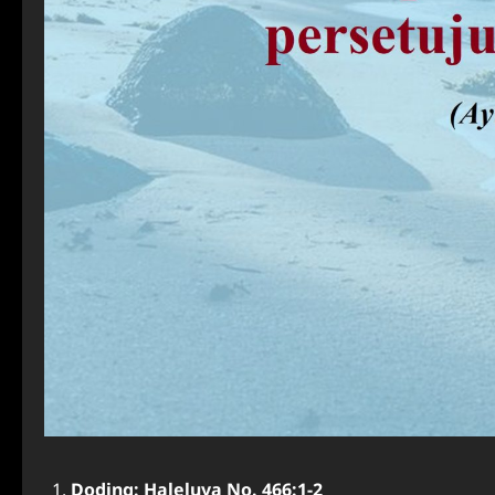
Doding: Haleluya No. 466:1-2