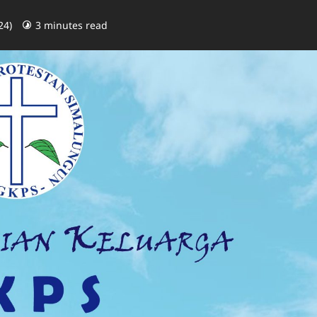
24)
3 minutes read