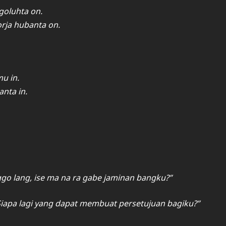
goluhta on.
rja hubanta on.
u in.
nta in.
o lang, ise ma na ra gabe jaminan bangku?”
Siapa lagi yang dapat membuat persetujuan bagiku?”