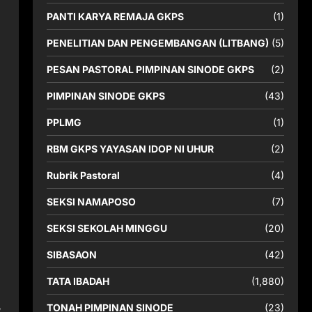
PANTI KARYA REMAJA GKPS
(1)
PENELITIAN DAN PENGEMBANGAN (LITBANG)
(5)
PESAN PASTORAL PIMPINAN SINODE GKPS
(2)
PIMPINAN SINODE GKPS
(43)
PPLMG
(1)
RBM GKPS YAYASAN IDOP NI UHUR
(2)
Rubrik Pastoral
(4)
SEKSI NAMAPOSO
(7)
SEKSI SEKOLAH MINGGU
(20)
SIBASAON
(42)
TATA IBADAH
(1,880)
TONAH PIMPINAN SINODE
(23)