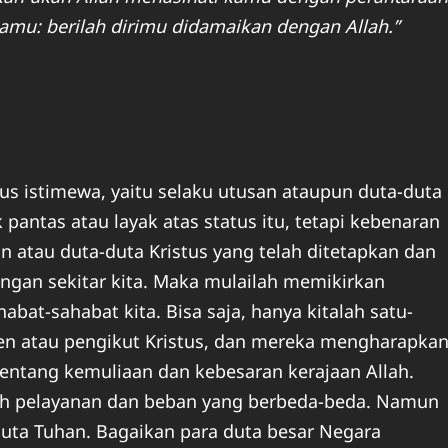
mu: berilah dirimu didamaikan dengan Allah.”
tus istimewa, yaitu selaku utusan ataupun duta-duta
 pantas atau layak atas status itu, tetapi kebenaran
 atau duta-duta Kristus yang telah ditetapkan dan
ngan sekitar kita. Maka mulailah memikirkan
bat-sahabat kita. Bisa saja, hanya kitalah satu-
ten atau pengikut Kristus, dan mereka mengharapka
entang kemuliaan dan kebesaran kerajaan Allah.
ah pelayanan dan beban yang berbeda-beda. Namun
 duta Tuhan. Bagaikan para duta besar Negara