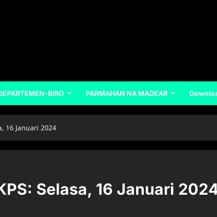
DEPARTEMEN-BIRO
PARMAHAN NA MADEAR
Downlo
, 16 Januari 2024
KPS: Selasa, 16 Januari 202