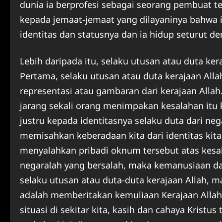
dunia ia berprofesi sebagai seorang pembuat 
kepada jemaat-jemaat yang dilayaninya bahwa i
identitas dan statusnya dan ia hidup seturut de
Lebih daripada itu, selaku utusan atau duta ker
Pertama, selaku utusan atau duta kerajaan Alla
representasi atau gambaran dari kerajaan Allah
jarang sekali orang menimpakan kesalahan itu 
justru kepada identitasnya selaku duta dari ne
memisahkan keberadaan kita dari identitas kit
menyalahkan pribadi oknum tersebut atas kesala
negaralah yang bersalah, maka kemanusiaan dan 
selaku utusan atau duta-duta kerajaan Allah, 
adalah memberitakan kemuliaan Kerajaan Allah
situasi di sekitar kita, kasih dan cahaya Kristus