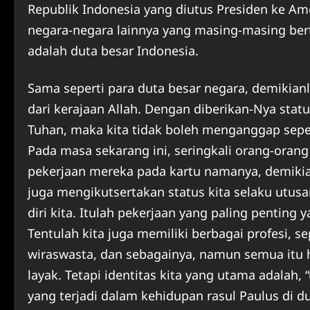
Republik Indonesia yang diutus Presiden ke Ame
negara-negara lainnya yang masing-masing ber
adalah duta besar Indonesia.
Sama seperti para duta besar negara, demikian
dari kerajaan Allah. Dengan diberikan-Nya stat
Tuhan, maka kita tidak boleh menganggap sepel
Pada masa sekarang ini, seringkali orang-oran
pekerjaan mereka pada kartu namanya, demikian
juga mengikutsertakan status kita selaku utusa
diri kita. Itulah pekerjaan yang paling penting
Tentulah kita juga memiliki berbagai profesi, s
wiraswasta, dan sebagainya, namun semua itu 
layak. Tetapi identitas kita yang utama adalah, 
yang terjadi dalam kehidupan rasul Paulus di d