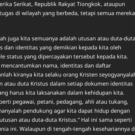
rika Serikat, Republik Rakyat Tiongkok, ataupun
tugas di wilayah yang berbeda, tetapi semua mereka
lah juga kita semuanya adalah utusan atau duta-dut
us dan identitas yang demikian kepada kita oleh
e status yang dipercayakan tersebut kepada kita.
g mencantumkan nama, identitas dan daftar
lah kiranya kita selaku orang Kristen seyogyanyala
n atau duta Kristus dalam setiap dokumen identitas
 yang harus kita laksanakan dalam kehidupan kita.
eperti pegawai, petani, pedagang, ahli atau tukang,
hanyalah pendukung agar kita dapat hidup dengan
“utusan atau duta-duta Kristus.” Hal ini sama seperti
unia ini. Walaupun di tengah-tengah kesehariannya d