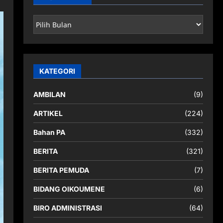
ARSIP
BERITA
KATEGORI
AMBILAN
(9)
ARTIKEL
(224)
Bahan PA
(332)
BERITA
(321)
BERITA PEMUDA
(7)
BIDANG OIKOUMENE
(6)
BIRO ADMINISTRASI
(64)