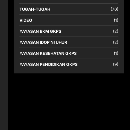
TUGAH-TUGAH
(70)
VIDEO
(1)
YAYASAN BKM GKPS
(2)
YAYASAN IDOP NI UHUR
(2)
YAYASAN KESEHATAN GKPS
(1)
YAYASAN PENDIDIKAN GKPS
(9)
n