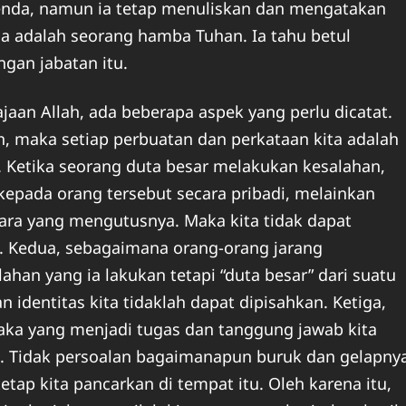
tenda, namun ia tetap menuliskan dan mengatakan
a adalah seorang hamba Tuhan. Ia tahu betul
ngan jabatan itu.
ajaan Allah, ada beberapa aspek yang perlu dicatat.
h, maka setiap perbuatan dan perkataan kita adalah
. Ketika seorang duta besar melakukan kesalahan,
kepada orang tersebut secara pribadi, melainkan
gara yang mengutusnya. Maka kita tidak dapat
a. Kedua, sebagaimana orang-orang jarang
han yang ia lakukan tetapi “duta besar” dari suatu
identitas kita tidaklah dapat dipisahkan. Ketiga,
maka yang menjadi tugas dan tanggung jawab kita
. Tidak persoalan bagaimanapun buruk dan gelapny
 tetap kita pancarkan di tempat itu. Oleh karena itu,