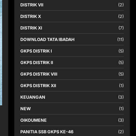
DISTRIK VII
(2)
DISTRIK X
(2)
DISTRIK XI
(7)
DOWNLOAD TATA IBADAH
(11)
GKPS DISTRIK I
(5)
GKPS DISTRIK II
(5)
GKPS DISTRIK VIII
(5)
GKPS DISTRIK XII
(1)
KEUANGAN
(3)
NEW
(1)
OIKOUMENE
(3)
PANITIA SSB GKPS KE-46
(2)