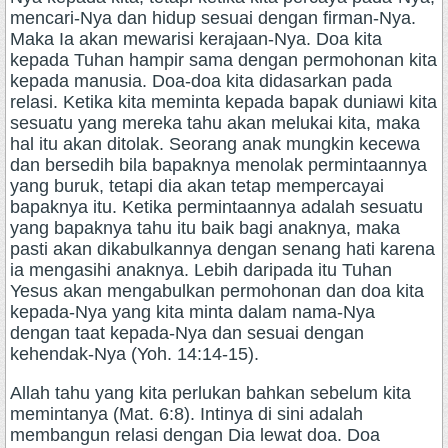
mencari-Nya dan hidup sesuai dengan firman-Nya.
Maka Ia akan mewarisi kerajaan-Nya. Doa kita
kepada Tuhan hampir sama dengan permohonan kita
kepada manusia. Doa-doa kita didasarkan pada
relasi. Ketika kita meminta kepada bapak duniawi kita
sesuatu yang mereka tahu akan melukai kita, maka
hal itu akan ditolak. Seorang anak mungkin kecewa
dan bersedih bila bapaknya menolak permintaannya
yang buruk, tetapi dia akan tetap mempercayai
bapaknya itu. Ketika permintaannya adalah sesuatu
yang bapaknya tahu itu baik bagi anaknya, maka
pasti akan dikabulkannya dengan senang hati karena
ia mengasihi anaknya. Lebih daripada itu Tuhan
Yesus akan mengabulkan permohonan dan doa kita
kepada-Nya yang kita minta dalam nama-Nya
dengan taat kepada-Nya dan sesuai dengan
kehendak-Nya (Yoh. 14:14-15).
Allah tahu yang kita perlukan bahkan sebelum kita
memintanya (Mat. 6:8). Intinya di sini adalah
membangun relasi dengan Dia lewat doa. Doa