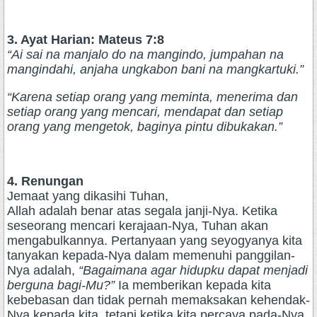
3. Ayat Harian: Mateus 7:8
“Ai sai na manjalo do na mangindo, jumpahan na
mangindahi, anjaha ungkabon bani na mangkartuki.”
“Karena setiap orang yang meminta, menerima dan
setiap orang yang mencari, mendapat dan setiap
orang yang mengetok, baginya pintu dibukakan.”
4. Renungan
Jemaat yang dikasihi Tuhan,
Allah adalah benar atas segala janji-Nya. Ketika
seseorang mencari kerajaan-Nya, Tuhan akan
mengabulkannya. Pertanyaan yang seyogyanya kita
tanyakan kepada-Nya dalam memenuhi panggilan-
Nya adalah,
“Bagaimana agar hidupku dapat menjadi
berguna bagi-Mu?”
Ia memberikan kepada kita
kebebasan dan tidak pernah memaksakan kehendak-
Nya kepada kita, tetapi ketika kita percaya pada-Nya,