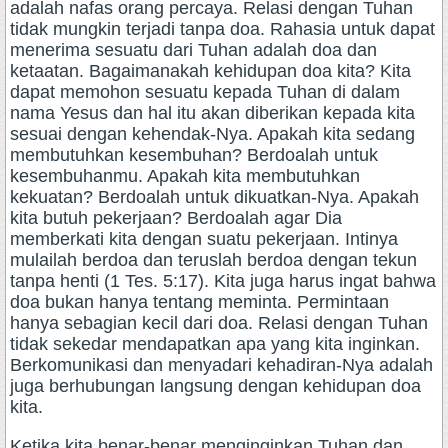
adalah nafas orang percaya. Relasi dengan Tuhan
tidak mungkin terjadi tanpa doa. Rahasia untuk dapat
menerima sesuatu dari Tuhan adalah doa dan
ketaatan. Bagaimanakah kehidupan doa kita? Kita
dapat memohon sesuatu kepada Tuhan di dalam
nama Yesus dan hal itu akan diberikan kepada kita
sesuai dengan kehendak-Nya. Apakah kita sedang
membutuhkan kesembuhan? Berdoalah untuk
kesembuhanmu. Apakah kita membutuhkan
kekuatan? Berdoalah untuk dikuatkan-Nya. Apakah
kita butuh pekerjaan? Berdoalah agar Dia
memberkati kita dengan suatu pekerjaan. Intinya
mulailah berdoa dan teruslah berdoa dengan tekun
tanpa henti (1 Tes. 5:17). Kita juga harus ingat bahwa
doa bukan hanya tentang meminta. Permintaan
hanya sebagian kecil dari doa. Relasi dengan Tuhan
tidak sekedar mendapatkan apa yang kita inginkan.
Berkomunikasi dan menyadari kehadiran-Nya adalah
juga berhubungan langsung dengan kehidupan doa
kita.
Ketika kita benar-benar menginginkan Tuhan dan