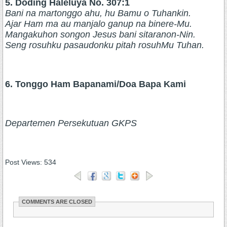
5. Doding Haleluya No. 307:1
Bani na martonggo ahu, hu Bamu o Tuhankin.
Ajar Ham ma au manjalo ganup na binere-Mu.
Mangakuhon songon Jesus bani sitaranon-Nin.
Seng rosuhku pasaudonku pitah rosuhMu Tuhan.
6. Tonggo Ham Bapanami/Doa Bapa Kami
Departemen Persekutuan GKPS
Post Views:
534
COMMENTS ARE CLOSED