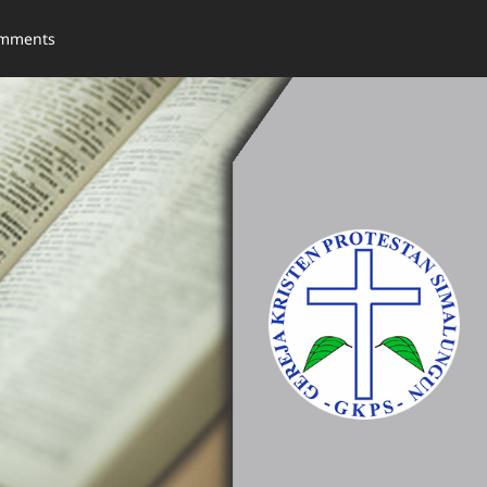
omments