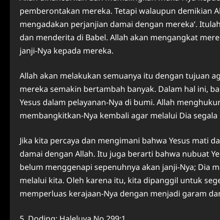
pemberontakan mereka. Tetapi walaupun demikian All
mengadakan perjanjian damai dengan mereka’. Itulah 
dan menderita di Babel. Allah akan mengangkat me
janji-Nya kepada mereka.
Allah akan melakukan semuanya itu dengan tujuan ag
mereka semakin bertambah banyak. Dalam hal ini, ba
Yesus dalam pelayanan-Nya di bumi. Allah menghuku
membangkitkan-Nya kembali agar melalui Dia segala
Jika kita percaya dan mengimani bahwa Yesus mati da
damai dengan Allah. Itu juga berarti bahwa nubuat Yehe
belum menggenapi sepenuhnya akan janji-Nya; Dia 
melalui kita. Oleh karena itu, kita dipanggil untuk s
memperluas kerajaan-Nya dengan menjadi garam dan te
5. Doding: Haleluya No 299:1