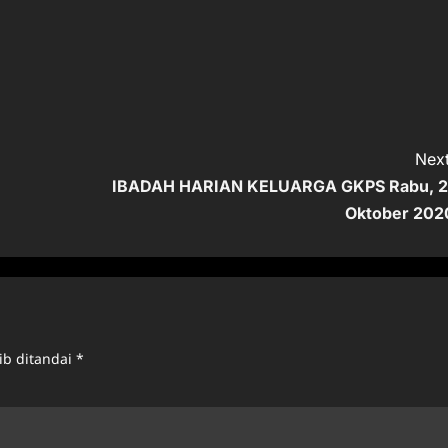
Next
IBADAH HARIAN KELUARGA GKPS Rabu, 2
Oktober 202
ib ditandai
*