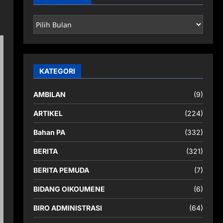
ARSIP
BERITA
KATEGORI
AMBILAN
(9)
ARTIKEL
(224)
Bahan PA
(332)
BERITA
(321)
BERITA PEMUDA
(7)
BIDANG OIKOUMENE
(6)
BIRO ADMINISTRASI
(64)