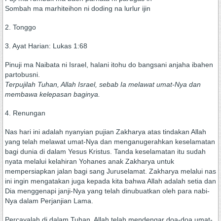
Sombah ma marhiteihon ni doding na lurlur ijin
2. Tonggo
3. Ayat Harian: Lukas 1:68
Pinuji ma Naibata ni Israel, halani itohu do bangsani anjaha ibahen
partobusni.
Terpujilah Tuhan, Allah Israel, sebab Ia melawat umat-Nya dan
membawa kelepasan baginya.
4. Renungan
Nas hari ini adalah nyanyian pujian Zakharya atas tindakan Allah
yang telah melawat umat-Nya dan menganugerahkan keselamatan
bagi dunia di dalam Yesus Kristus. Tanda keselamatan itu sudah
nyata melalui kelahiran Yohanes anak Zakharya untuk
mempersiapkan jalan bagi sang Juruselamat. Zakharya melalui nas
ini ingin mengatakan juga kepada kita bahwa Allah adalah setia dan
Dia menggenapi janji-Nya yang telah dinubuatkan oleh para nabi-
Nya dalam Perjanjian Lama.
Percayalah di dalam Tuhan. Allah telah mendengar doa-doa umat-