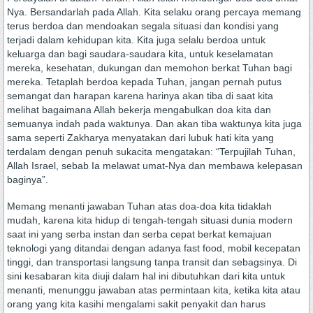
Nya. Bersandarlah pada Allah. Kita selaku orang percaya memang
terus berdoa dan mendoakan segala situasi dan kondisi yang
terjadi dalam kehidupan kita. Kita juga selalu berdoa untuk
keluarga dan bagi saudara-saudara kita, untuk keselamatan
mereka, kesehatan, dukungan dan memohon berkat Tuhan bagi
mereka. Tetaplah berdoa kepada Tuhan, jangan pernah putus
semangat dan harapan karena harinya akan tiba di saat kita
melihat bagaimana Allah bekerja mengabulkan doa kita dan
semuanya indah pada waktunya. Dan akan tiba waktunya kita juga
sama seperti Zakharya menyatakan dari lubuk hati kita yang
terdalam dengan penuh sukacita mengatakan: “Terpujilah Tuhan,
Allah Israel, sebab Ia melawat umat-Nya dan membawa kelepasan
baginya”.
Memang menanti jawaban Tuhan atas doa-doa kita tidaklah
mudah, karena kita hidup di tengah-tengah situasi dunia modern
saat ini yang serba instan dan serba cepat berkat kemajuan
teknologi yang ditandai dengan adanya fast food, mobil kecepatan
tinggi, dan transportasi langsung tanpa transit dan sebagsinya. Di
sini kesabaran kita diuji dalam hal ini dibutuhkan dari kita untuk
menanti, menunggu jawaban atas permintaan kita, ketika kita atau
orang yang kita kasihi mengalami sakit penyakit dan harus