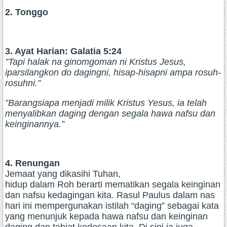
2. Tonggo
3. Ayat Harian: Galatia 5:24
‭‭”Tapi halak na ginomgoman ni Kristus Jesus,
iparsilangkon do dagingni, hisap-hisapni ampa rosuh-
rosuhni.”
‭‭”Barangsiapa menjadi milik Kristus Yesus, ia telah
menyalibkan daging dengan segala hawa nafsu dan
keinginannya.”
4. Renungan
Jemaat yang dikasihi Tuhan,
hidup dalam Roh berarti mematikan segala keinginan
dan nafsu kedagingan kita. Rasul Paulus dalam nas
hari ini mempergunakan istilah “daging” sebagai kata
yang menunjuk kepada hawa nafsu dan keinginan