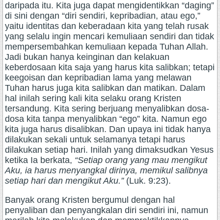
daripada itu. Kita juga dapat mengidentikkan “daging”
di sini dengan “diri sendiri, kepribadian, atau ego,”
yaitu identitas dan keberadaan kita yang telah rusak
yang selalu ingin mencari kemuliaan sendiri dan tidak
mempersembahkan kemuliaan kepada Tuhan Allah.
Jadi bukan hanya keinginan dan kelakuan
keberdosaan kita saja yang harus kita salibkan; tetapi
keegoisan dan kepribadian lama yang melawan
Tuhan harus juga kita salibkan dan matikan. Dalam
hal inilah sering kali kita selaku orang Kristen
tersandung. Kita sering berjuang menyalibkan dosa-
dosa kita tanpa menyalibkan “ego” kita. Namun ego
kita juga harus disalibkan. Dan upaya ini tidak hanya
dilakukan sekali untuk selamanya tetapi harus
dilakukan setiap hari. Inilah yang dimaksudkan Yesus
ketika Ia berkata,
“Setiap orang yang mau mengikut
Aku, ia harus menyangkal dirinya, memikul salibnya
setiap hari dan mengikut Aku.”
(Luk. 9:23).
Banyak orang Kristen bergumul dengan hal
penyaliban dan penyangkalan diri sendiri ini, namun