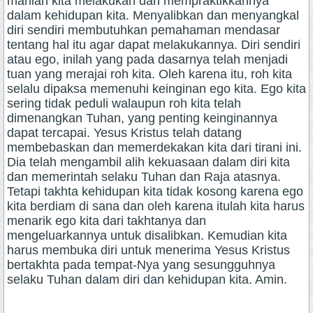
marilah kita melakukan dan mempraktikkannya
dalam kehidupan kita. Menyalibkan dan menyangkal
diri sendiri membutuhkan pemahaman mendasar
tentang hal itu agar dapat melakukannya. Diri sendiri
atau ego, inilah yang pada dasarnya telah menjadi
tuan yang merajai roh kita. Oleh karena itu, roh kita
selalu dipaksa memenuhi keinginan ego kita. Ego kita
sering tidak peduli walaupun roh kita telah
dimenangkan Tuhan, yang penting keinginannya
dapat tercapai. Yesus Kristus telah datang
membebaskan dan memerdekakan kita dari tirani ini.
Dia telah mengambil alih kekuasaan dalam diri kita
dan memerintah selaku Tuhan dan Raja atasnya.
Tetapi takhta kehidupan kita tidak kosong karena ego
kita berdiam di sana dan oleh karena itulah kita harus
menarik ego kita dari takhtanya dan
mengeluarkannya untuk disalibkan. Kemudian kita
harus membuka diri untuk menerima Yesus Kristus
bertakhta pada tempat-Nya yang sesungguhnya
selaku Tuhan dalam diri dan kehidupan kita. Amin.