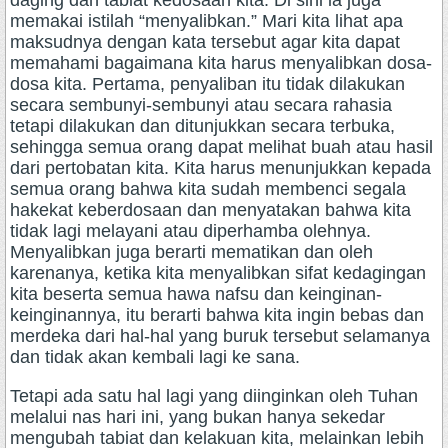
daging dan tabiat kedosaan kita. Di sini ia juga
memakai istilah “menyalibkan.” Mari kita lihat apa
maksudnya dengan kata tersebut agar kita dapat
memahami bagaimana kita harus menyalibkan dosa-
dosa kita. Pertama, penyaliban itu tidak dilakukan
secara sembunyi-sembunyi atau secara rahasia
tetapi dilakukan dan ditunjukkan secara terbuka,
sehingga semua orang dapat melihat buah atau hasil
dari pertobatan kita. Kita harus menunjukkan kepada
semua orang bahwa kita sudah membenci segala
hakekat keberdosaan dan menyatakan bahwa kita
tidak lagi melayani atau diperhamba olehnya.
Menyalibkan juga berarti mematikan dan oleh
karenanya, ketika kita menyalibkan sifat kedagingan
kita beserta semua hawa nafsu dan keinginan-
keinginannya, itu berarti bahwa kita ingin bebas dan
merdeka dari hal-hal yang buruk tersebut selamanya
dan tidak akan kembali lagi ke sana.
Tetapi ada satu hal lagi yang diinginkan oleh Tuhan
melalui nas hari ini, yang bukan hanya sekedar
mengubah tabiat dan kelakuan kita, melainkan lebih