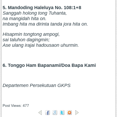
5. Mandoding Haleluya No. 108:1+8
Sanggah holong tong Tuhanta,
na mangidah hita on.
Imbang hita ma dirinta tanda jora hita on.
Hisapmin tongtong ampogi,
sai taluhon dagingmin;
Ase ulang irajai hadousaon uhurmin.
6. Tonggo Ham Bapanami/Doa Bapa Kami
Departemen Persekutuan GKPS
Post Views:
477