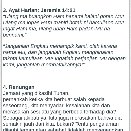
3. Ayat Harian: Jeremia 14:21
“Ulang ma buangkon Ham hanami halani goran-Mu!
Ulang ma lopas Ham mahiri hotak ni hamuliaon-Mu!
Ingat Ham ma, ulang ubah Ham padan-Mu na
bennami.”
“Janganlah Engkau menampik kami, oleh karena
nama-Mu, dan janganlah Engkau menghinakan
takhta kemuliaan-Mu! Ingatlah perjanjian-Mu dengan
kami, janganlah membatalkannya!”
4. Renungan
Jemaat yang dikasihi Tuhan,
pernahkah ketika kita berbuat salah kepada
seseorang, kita menyadari kesalahan kita dan
merasakan sesuatu yang berbeda terhadap dia?
Sebagai akibatnya, kita juga merasakan bahwa dia
semakin jauh dari kita, bukan? Tentu pengalaman
dijauhi teman atau sahabat tidaklah menyenangkan.