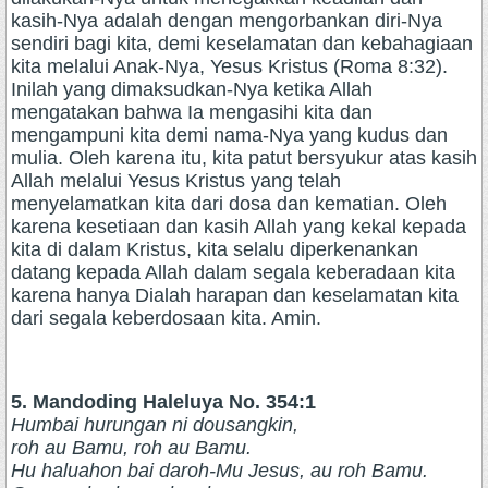
kasih-Nya adalah dengan mengorbankan diri-Nya
sendiri bagi kita, demi keselamatan dan kebahagiaan
kita melalui Anak-Nya, Yesus Kristus (Roma 8:32).
Inilah yang dimaksudkan-Nya ketika Allah
mengatakan bahwa Ia mengasihi kita dan
mengampuni kita demi nama-Nya yang kudus dan
mulia. Oleh karena itu, kita patut bersyukur atas kasih
Allah melalui Yesus Kristus yang telah
menyelamatkan kita dari dosa dan kematian. Oleh
karena kesetiaan dan kasih Allah yang kekal kepada
kita di dalam Kristus, kita selalu diperkenankan
datang kepada Allah dalam segala keberadaan kita
karena hanya Dialah harapan dan keselamatan kita
dari segala keberdosaan kita. Amin.
5. Mandoding Haleluya No. 354:1
Humbai hurungan ni dousangkin,
roh au Bamu, roh au Bamu.
Hu haluahon bai daroh-Mu Jesus, au roh Bamu.