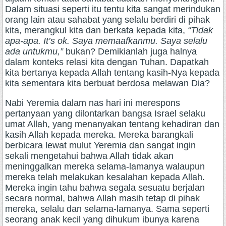
Dalam situasi seperti itu tentu kita sangat merindukan
orang lain atau sahabat yang selalu berdiri di pihak
kita, merangkul kita dan berkata kepada kita,
“Tidak
apa-apa. It’s ok. Saya memaafkanmu. Saya selalu
ada untukmu,”
bukan? Demikianlah juga halnya
dalam konteks relasi kita dengan Tuhan. Dapatkah
kita bertanya kepada Allah tentang kasih-Nya kepada
kita sementara kita berbuat berdosa melawan Dia?
Nabi Yeremia dalam nas hari ini merespons
pertanyaan yang dilontarkan bangsa Israel selaku
umat Allah, yang menanyakan tentang kehadiran dan
kasih Allah kepada mereka. Mereka barangkali
berbicara lewat mulut Yeremia dan sangat ingin
sekali mengetahui bahwa Allah tidak akan
meninggalkan mereka selama-lamanya walaupun
mereka telah melakukan kesalahan kepada Allah.
Mereka ingin tahu bahwa segala sesuatu berjalan
secara normal, bahwa Allah masih tetap di pihak
mereka, selalu dan selama-lamanya. Sama seperti
seorang anak kecil yang dihukum ibunya karena