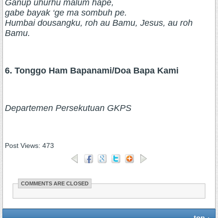
Ganup uhurhu malum hape,
gabe bayak ‘ge ma sombuh pe.
Humbai dousangku, roh au Bamu, Jesus, au roh
Bamu.
6. Tonggo Ham Bapanami/Doa Bapa Kami
Departemen Persekutuan GKPS
Post Views:
473
COMMENTS ARE CLOSED
top