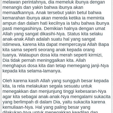
melawan perintahnya, dia memeluk ibunya dengan
menangis dan yakin bahwa ibunya akan
memaafkannya. Anak tersebut yakin betul bahwa
kemarahan ibunya akan mereda ketika ia meminta
ampun dan dalam hati kecilnya ia tahu bahwa ibunya
pasti mengasihinya. Demikian halnya dengan umat
Allah yang sangat dikasihi-Nya. Status kita selaku
anak-anak Allah adalah suatu hal yang sangat
istimewa, karena kita dapat mempercayai Allah Bapa
kita sama seperti seorang anak kepada orang
tuanya. Walaupun dosa kita merah seperti kirmizi,
Dia tidak pernah meninggalkan kita. Allah
menghapus dosa kita dan tetap memegang janji-Nya
kepada kita selama-lamanya.
Oleh karena kasih Allah yang sungguh besar kepada
kita, Ia rela melakukan segala sesuatu untuk
menegakkan dan menjunjung tinggi kebesaran-Nya
agar kita sebagai anak-anak-Nya mengalami sukacita
yang berlimpah di dalam Dia, yaitu sukacita karena
kemuliaan-Nya. Hal yang paling besar yang
dilakukan-Nya untuk menegakkan keadilan dan