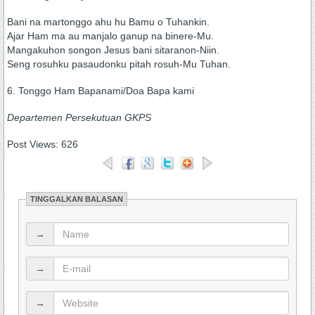
Bani na martonggo ahu hu Bamu o Tuhankin.
Ajar Ham ma au manjalo ganup na binere-Mu.
Mangakuhon songon Jesus bani sitaranon-Niin.
Seng rosuhku pasaudonku pitah rosuh-Mu Tuhan.
6. Tonggo Ham Bapanami/Doa Bapa kami
Departemen Persekutuan GKPS
Post Views:
626
TINGGALKAN BALASAN
→
→
→