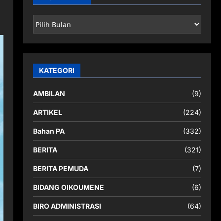
ARSIP
BERITA
KATEGORI
AMBILAN
(9)
ARTIKEL
(224)
Bahan PA
(332)
BERITA
(321)
BERITA PEMUDA
(7)
BIDANG OIKOUMENE
(6)
BIRO ADMINISTRASI
(64)