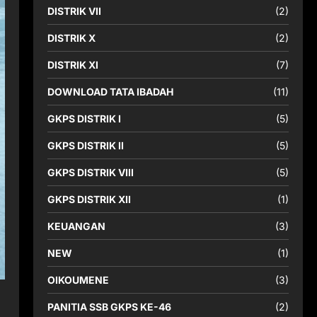
DISTRIK VII
(2)
DISTRIK X
(2)
DISTRIK XI
(7)
DOWNLOAD TATA IBADAH
(11)
GKPS DISTRIK I
(5)
GKPS DISTRIK II
(5)
GKPS DISTRIK VIII
(5)
GKPS DISTRIK XII
(1)
KEUANGAN
(3)
NEW
(1)
OIKOUMENE
(3)
PANITIA SSB GKPS KE-46
(2)