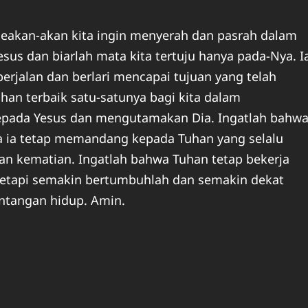
 seakan-akan kita ingin menyerah dan pasrah dalam
sus dan biarlah mata kita tertuju hanya pada-Nya. I
rjalan dan berlari mencapai tujuan yang telah
ihan terbaik satu-satunya bagi kita dalam
epada Yesus dan mengutamakan Dia. Ingatlah bahw
a ia tetap memandang kepada Tuhan yang selalu
n kematian. Ingatlah bahwa Tuhan tetap bekerja
 tetapi semakin bertumbuhlah dan semakin dekat
ntangan hidup. Amin.