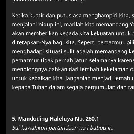
Ketika kuatir dan putus asa menghampiri kita,
menjalani hidup ini, marilah kita memandang Ye
akan memberikan kepada kita kekuatan untuk be
ditetapkan-Nya bagi kita. Seperti pemazmur, pil
menghadapi situasi sulit adalah memandang k
pemazmur tidak pernah jatuh selamanya karen
menolongnya bahkan dari lembah kekelaman da
untuk kebaikan kita. Janganlah menjadi lemah
kepada Tuhan dalam segala pergumulan dan ta
5. Mandoding Haleluya No. 260:1
Sai kawahkon partandaan na i babou in.