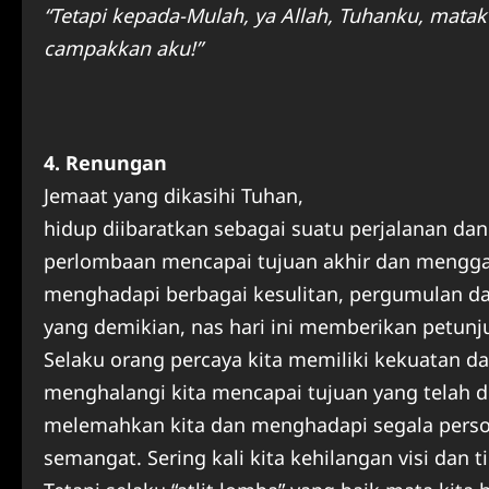
“Tetapi kepada-Mulah, ya Allah, Tuhanku, matak
campakkan aku!”
4. Renungan
Jemaat yang dikasihi Tuhan,
hidup diibaratkan sebagai suatu perjalanan d
perlombaan mencapai tujuan akhir dan mengga
menghadapi berbagai kesulitan, pergumulan da
yang demikian, nas hari ini memberikan petunj
Selaku orang percaya kita memiliki kekuatan 
menghalangi kita mencapai tujuan yang telah d
melemahkan kita dan menghadapi segala persoa
semangat. Sering kali kita kehilangan visi dan