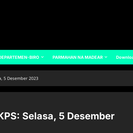
DEPARTEMEN-BIRO
PARMAHAN NA MADEAR
Downlo
a, 5 Desember 2023
KPS: Selasa, 5 Desember