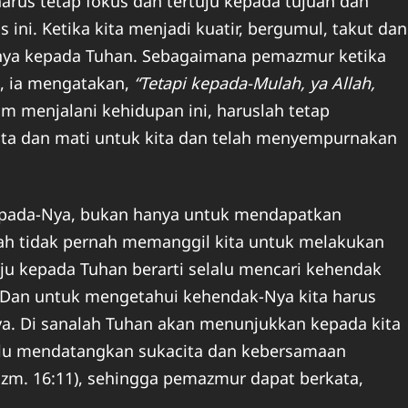
 harus tetap fokus dan tertuju kepada tujuan dan
ni. Ketika kita menjadi kuatir, bergumul, takut dan
hanya kepada Tuhan. Sebagaimana pemazmur ketika
, ia mengatakan,
“Tetapi kepada-Mulah, ya Allah,
m menjalani kehidupan ini, haruslah tetap
ta dan mati untuk kita dan telah menyempurnakan
pada-Nya, bukan hanya untuk mendapatkan
lah tidak pernah memanggil kita untuk melakukan
ju kepada Tuhan berarti selalu mencari kehendak
. Dan untuk mengetahui kehendak-Nya kita harus
a. Di sanalah Tuhan akan menunjukkan kepada kita
alu mendatangkan sukacita dan kebersamaan
Mzm. 16:11), sehingga pemazmur dapat berkata,