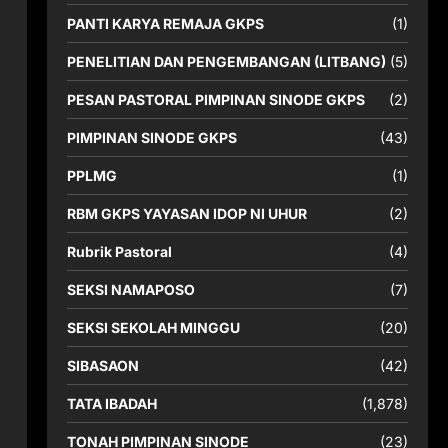
PANTI KARYA REMAJA GKPS
(1)
PENELITIAN DAN PENGEMBANGAN (LITBANG)
(5)
PESAN PASTORAL PIMPINAN SINODE GKPS
(2)
PIMPINAN SINODE GKPS
(43)
PPLMG
(1)
RBM GKPS YAYASAN IDOP NI UHUR
(2)
Rubrik Pastoral
(4)
SEKSI NAMAPOSO
(7)
SEKSI SEKOLAH MINGGU
(20)
SIBASAON
(42)
TATA IBADAH
(1,878)
TONAH PIMPINAN SINODE
(23)