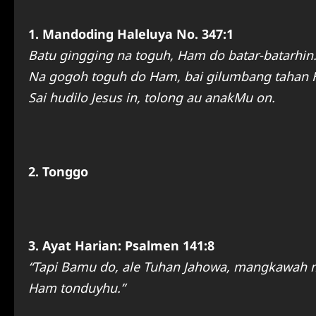
1. Mandoding Haleluya No. 347:1
Batu gingging na toguh, Ham do batar-batarhin
Na gogoh toguh do Ham, bai gilumbang tahan
Sai hudilo Jesus in, tolong au anakMu on.
2. Tonggo
3. Ayat Harian: Psalmen 141:8
“Tapi Bamu do, ale Tuhan Jahowa, mangkawah
Ham tonduyhu.”