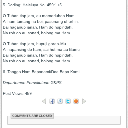
5. Doding: Haleluya No. 459:1+5
O Tuhan tiap jam, au mamorluhon Ham.
Ai ham tumang na boi, pasonang uhurhin.
Bai haganup ianan, Ham do hupindahi.
Na roh do au sonari, holong ma Ham.
O Tuhan tiap jam, hupuji goran-Mu.
Ai napansing do ham, sai hot ma au Bamu
Bai haganup ianan, Ham do hupindahi.
Na roh do au sonari, holong ma Ham
6. Tonggo Ham Bapanami/Doa Bapa Kami
Departemen Persekutuan GKPS
Post Views:
459
COMMENTS ARE CLOSED