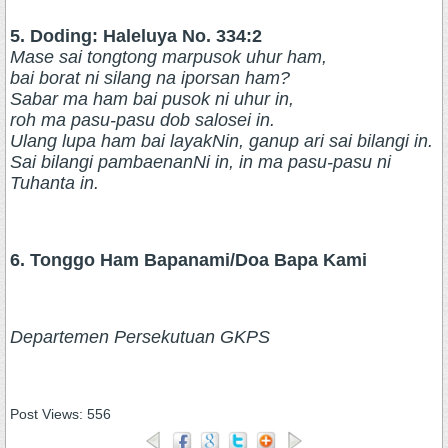
5. Doding: Haleluya No. 334:2
Mase sai tongtong marpusok uhur ham,
bai borat ni silang na iporsan ham?
Sabar ma ham bai pusok ni uhur in,
roh ma pasu-pasu dob salosei in.
Ulang lupa ham bai layakNin, ganup ari sai bilangi in.
Sai bilangi pambaenanNi in, in ma pasu-pasu ni
Tuhanta in.
6. Tonggo Ham Bapanami/Doa Bapa Kami
Departemen Persekutuan GKPS
Post Views:
556