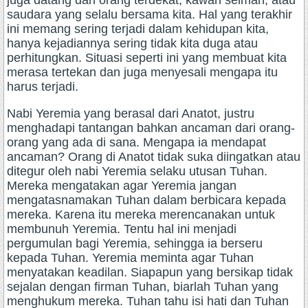
juga datang dari orang terdekat, kawan seiman, atau
saudara yang selalu bersama kita. Hal yang terakhir
ini memang sering terjadi dalam kehidupan kita,
hanya kejadiannya sering tidak kita duga atau
perhitungkan. Situasi seperti ini yang membuat kita
merasa tertekan dan juga menyesali mengapa itu
harus terjadi.
Nabi Yeremia yang berasal dari Anatot, justru
menghadapi tantangan bahkan ancaman dari orang-
orang yang ada di sana. Mengapa ia mendapat
ancaman? Orang di Anatot tidak suka diingatkan atau
ditegur oleh nabi Yeremia selaku utusan Tuhan.
Mereka mengatakan agar Yeremia jangan
mengatasnamakan Tuhan dalam berbicara kepada
mereka. Karena itu mereka merencanakan untuk
membunuh Yeremia. Tentu hal ini menjadi
pergumulan bagi Yeremia, sehingga ia berseru
kepada Tuhan. Yeremia meminta agar Tuhan
menyatakan keadilan. Siapapun yang bersikap tidak
sejalan dengan firman Tuhan, biarlah Tuhan yang
menghukum mereka. Tuhan tahu isi hati dan Tuhan