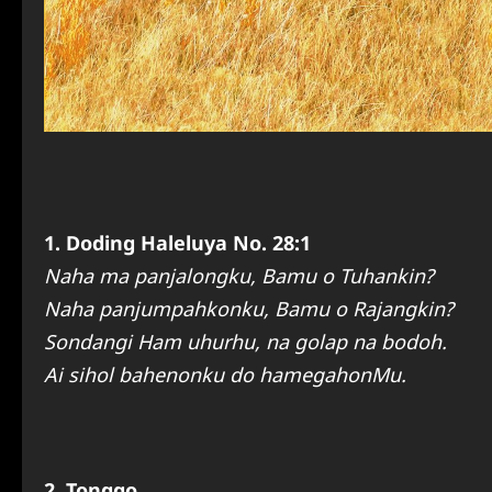
1. Doding Haleluya No. 28:1
Naha ma panjalongku, Bamu o Tuhankin?
Naha panjumpahkonku, Bamu o Rajangkin?
Sondangi Ham uhurhu, na golap na bodoh.
Ai sihol bahenonku do hamegahonMu.
2. Tonggo