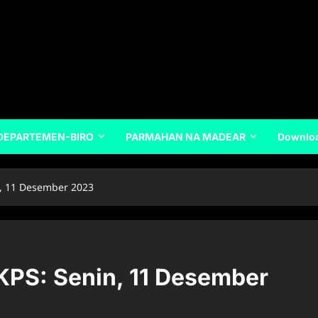
DEPARTEMEN-BIRO
PARMAHAN NA MADEAR
Downlo
n, 11 Desember 2023
KPS: Senin, 11 Desember