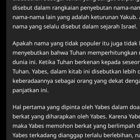
disebut dalam rangkaian penyebutan nama-nam
nama-nama lain yang adalah keturunan Yakub. A
nama yang selalu disebut dalam sejarah Israel.
Apakah nama yang tidak populer itu juga tidak b
menyebutkan bahwa Tuhan memperhitungkan n
dunia ini. Ketika Tuhan berkenan kepada seseo
Tuhan. Yabes, dalam kitab ini disebutkan lebih
keberadaannya sebagai orang yang dekat denga
panjatkan ini.
Hal pertama yang dipinta oleh Yabes dalam do
berkat yang diharapkan oleh Yabes. Karena Ya
maka Yabes memohon berkat yang berlimpah da
Yabes terkadang dianggap terlalu berlebihan, 