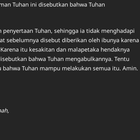
man Tuhan ini disebutkan bahwa Tuhan
n penyertaan Tuhan, sehingga ia tidak menghadapi
at sebelumnya disebut diberikan oleh ibunya karena
 Karena itu kesakitan dan malapetaka hendaknya
i disebutkan bahwa Tuhan mengabulkannya. Tentu
ahu bahwa Tuhan mampu melakukan semua itu. Amin.
pah,