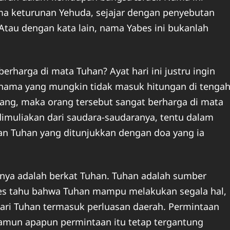
a keturunan Yehuda, sejajar dengan penyebutan
tau dengan kata lain, nama Yabes ini bukanlah
erharga di mata Tuhan? Ayat hari ini justru ingin
ama yang mungkin tidak masuk hitungan di tenga
rang, maka orang tersebut sangat berharga di mata
 dimuliakan dari saudara-saudaranya, tentu dalam
n Tuhan yang ditunjukkan dengan doa yang ia
anya adalah berkat Tuhan. Tuhan adalah sumber
bes tahu bahwa Tuhan mampu melakukan segala hal,
ri Tuhan termasuk perluasan daerah. Permintaan
namun apapun permintaan itu tetap tergantung