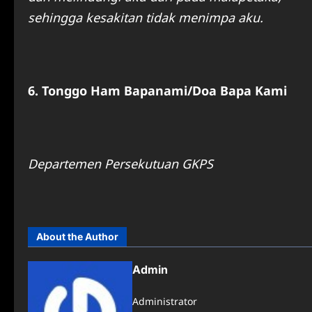
sehingga kesakitan tidak menimpa aku.
6. Tonggo Ham Bapanami/Doa Bapa Kami
Departemen Persekutuan GKPS
About the Author
Admin
Administrator