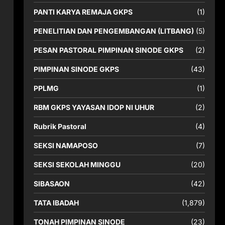
PANTI KARYA REMAJA GKPS
(1)
PENELITIAN DAN PENGEMBANGAN (LITBANG)
(5)
PESAN PASTORAL PIMPINAN SINODE GKPS
(2)
PIMPINAN SINODE GKPS
(43)
h
PPLMG
(1)
RBM GKPS YAYASAN IDOP NI UHUR
(2)
Rubrik Pastoral
(4)
SEKSI NAMAPOSO
(7)
SEKSI SEKOLAH MINGGU
(20)
SIBASAON
(42)
TATA IBADAH
(1,879)
TONAH PIMPINAN SINODE
(23)