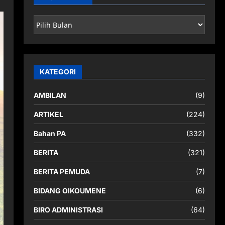
ARSIP
BERITA
KATEGORI
AMBILAN
(9)
ARTIKEL
(224)
Bahan PA
(332)
BERITA
(321)
BERITA PEMUDA
(7)
BIDANG OIKOUMENE
(6)
BIRO ADMINISTRASI
(64)