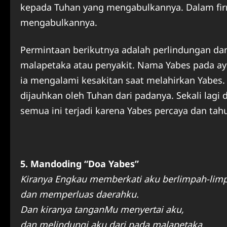
kepada Tuhan yang mengabulkannya. Dalam fir
mengabulkannya.
Permintaan berikutnya adalah perlindungan da
malapetaka atau penyakit. Nama Yabes pada ay
ia mengalami kesakitan saat melahirkan Yabes.
dijauhkan oleh Tuhan dari padanya. Sekali lag
semua ini terjadi karena Yabes percaya dan t
5. Mandoding “Doa Yabes”
Kiranya Engkau memberkati aku berlimpah-lim
dan memperluas daerahku.
Dan kiranya tanganMu menyertai aku,
dan melindungi aku dari pada malapetaka,