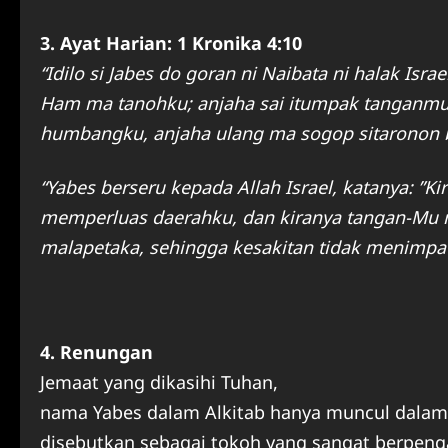
3. Ayat Harian: 1 Kronika 4:10
“Idilo si Jabes do goran ni Naibata ni halak Isr
Ham ma tanohku; anjaha sai itumpak tangan
humbangku, anjaha ulang ma sogop sitaronon ba
“Yabes berseru kepada Allah Israel, katanya: 
memperluas daerahku, dan kiranya tangan-Mu m
malapetaka, sehingga kesakitan tidak menimpa 
4. Renungan
Jemaat yang dikasihi Tuhan,
nama Yabes dalam Alkitab hanya muncul dalam k
disebutkan sebagai tokoh yang sangat berpeng