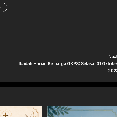
s
Next
Ibadah Harian Keluarga GKPS: Selasa, 31 Oktobe
202