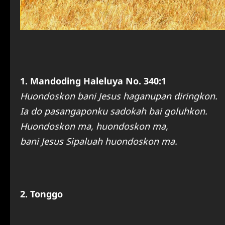
1. Mandoding Haleluya No. 340:1
Huondoskon bani Jesus haganupan diringkon.
Ia do pasangaponku sadokah bai goluhkon.
Huondoskon ma, huondoskon ma,
bani Jesus Sipaluah huondoskon ma.
2. Tonggo