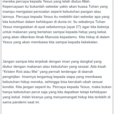
mereka percaya kepada Yesus yang telah diutus Allah.
Kepercayaan itu bukanlah sekedar yakin akan kuasa Tuhan yang
mampu mengatasi persoalan seperti kebutuhan pangan atau
lainnya. Percaya kepada Yesus itu melebihi dari sekedar apa yang
kita butuhkan dalam kehidupan di dunia ini. Itu sebabnya Tuhan
Yesus mengatakan di ayat sebelumnya (ayat 27) agar kita bekerja
untuk makanan yang bertahan sampai kepada hidup yang kekal,
yang akan diberikan Anak Manusia kepadamu. Kita hidup di dalam
Yesus yang akan membawa kita sampai kepada kekekalan.
Jangan sampai kita terjebak dengan iman yang dangkal yang
diukur dengan makanan atau kebutuhan yang sesaat. Ada kisah
“Kristen Roti atau Mie” yang pernah terdengar di daerah
penginjilan. Imannya tergantug kepada siapa yang membawa
kebutuhan hidup mereka, sehingga bisa berubah-ubah sesuai
kondisi. Kita jangan seperti itu. Percaya kepada Yesus, maka bukan
hanya kebutuhan perut saja yang kita dapatkan tetapi kehidupan
yang kekal. Inilah kiranya yang menyemangati hidup kita terlebih di
sama pandemi saat ini.