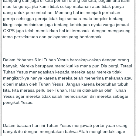
kampung dan juga di kota pernah orang berkata, bagaimana kami
mau ke gereja jika kami tidak cukup makanan atau tidak punya
uang untuk persembahan. Memang hal ini menjadi perhatian
gereja sehingga gereja tidak lagi semata-mata berpikir tentang
liturgi saja melainkan juga tentang kehidupan nyata warga jemaat.
GKPS juga telah memikirkan hal ini termasuk dengan mengusung
tema persekutuan dan pelayanan yang berdampak.
Dalam Yohanes 6 ini Tuhan Yesus bercakap-cakap dengan orang
banyak. Mereka berupaya mengikuti ke mana pun Dia pergi. Tetapi
Tuhan Yesus menegaskan kepada mereka agar mereka tidak
mengikutiNya hanya karena mereka telah menerima makanan atau
diberi makan oleh Tuhan Yesus. Jangan karena kebutuhan tubuh
kita, kita merasa perlu ber-Tuhan. Hal ini ditekankan oleh Tuhan
Yesus agar mereka tidak salah memosisikan diri mereka sebagai
pengikut Yesus.
Dalam bacaan hari ini Tuhan Yesus menjawab pertanyaan orang
banyak itu dengan mengatakan bahwa Allah menghendaki agar