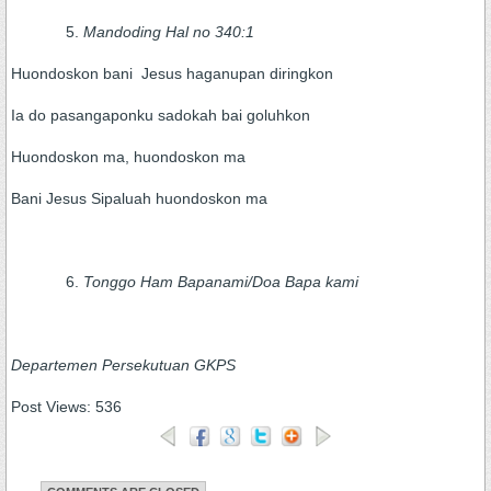
Mandoding Hal no 340:1
Huondoskon bani Jesus haganupan diringkon
Ia do pasangaponku sadokah bai goluhkon
Huondoskon ma, huondoskon ma
Bani Jesus Sipaluah huondoskon ma
Tonggo Ham Bapanami/Doa Bapa kami
Departemen Persekutuan GKPS
Post Views:
536