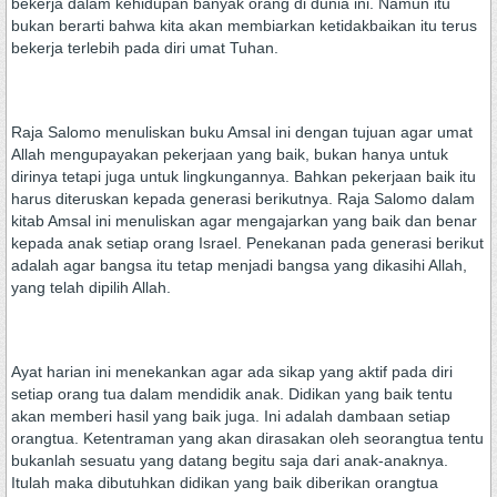
bekerja dalam kehidupan banyak orang di dunia ini. Namun itu
bukan berarti bahwa kita akan membiarkan ketidakbaikan itu terus
bekerja terlebih pada diri umat Tuhan.
Raja Salomo menuliskan buku Amsal ini dengan tujuan agar umat
Allah mengupayakan pekerjaan yang baik, bukan hanya untuk
dirinya tetapi juga untuk lingkungannya. Bahkan pekerjaan baik itu
harus diteruskan kepada generasi berikutnya. Raja Salomo dalam
kitab Amsal ini menuliskan agar mengajarkan yang baik dan benar
kepada anak setiap orang Israel. Penekanan pada generasi berikut
adalah agar bangsa itu tetap menjadi bangsa yang dikasihi Allah,
yang telah dipilih Allah.
Ayat harian ini menekankan agar ada sikap yang aktif pada diri
setiap orang tua dalam mendidik anak. Didikan yang baik tentu
akan memberi hasil yang baik juga. Ini adalah dambaan setiap
orangtua. Ketentraman yang akan dirasakan oleh seorangtua tentu
bukanlah sesuatu yang datang begitu saja dari anak-anaknya.
Itulah maka dibutuhkan didikan yang baik diberikan orangtua