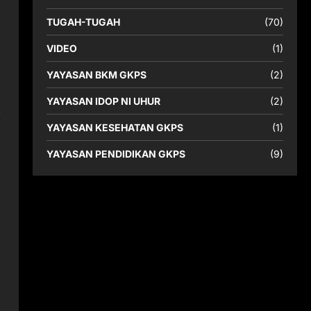
TUGAH-TUGAH
(70)
VIDEO
(1)
YAYASAN BKM GKPS
(2)
YAYASAN IDOP NI UHUR
(2)
k
YAYASAN KESEHATAN GKPS
(1)
YAYASAN PENDIDIKAN GKPS
(9)