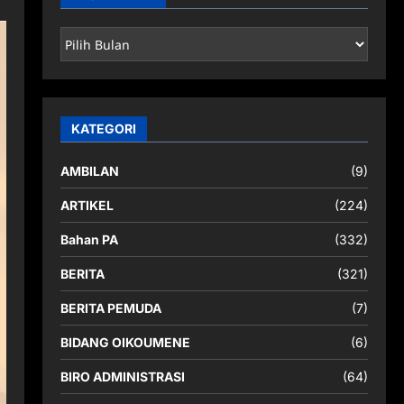
ARSIP
BERITA
KATEGORI
AMBILAN
(9)
ARTIKEL
(224)
Bahan PA
(332)
BERITA
(321)
BERITA PEMUDA
(7)
BIDANG OIKOUMENE
(6)
BIRO ADMINISTRASI
(64)