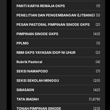
PANTI KARYA REMAJA GKPS
(1)
PENELITIAN DAN PENGEMBANGAN (LITBANG)
(5)
PESAN PASTORAL PIMPINAN SINODE GKPS
(2)
PIMPINAN SINODE GKPS
(43)
PPLMG
(1)
RBM GKPS YAYASAN IDOP NI UHUR
(2)
Rubrik Pastoral
(4)
SEKSI NAMAPOSO
(7)
SEKSI SEKOLAH MINGGU
(20)
SIBASAON
(42)
TATA IBADAH
(1,879)
TONAH PIMPINAN SINODE
(23)