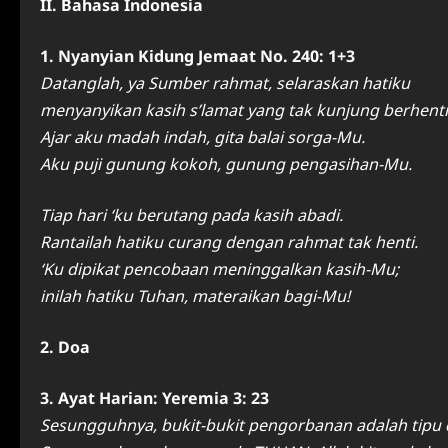
II. Bahasa Indonesia
1. Nyanyian Kidung Jemaat No. 240: 1+3
Datanglah, ya Sumber rahmat, selaraskan hatiku
menyanyikan kasih s’lamat yang tak kunjung berhenti
Ajar aku madah indah, gita balai sorga-Mu.
Aku puji gunung kokoh, gunung pengasihan-Mu.
Tiap hari ‘ku berutang pada kasih abadi.
Rantailah hatiku curang dengan rahmat tak henti.
‘Ku dipikat pencobaan meninggalkan kasih-Mu;
inilah hatiku Tuhan, materaikan bagi-Mu!
2. Doa
3. Ayat Harian: Yeremia 3: 23
Sesungguhnya, bukit-bukit pengorbanan adalah tipu da