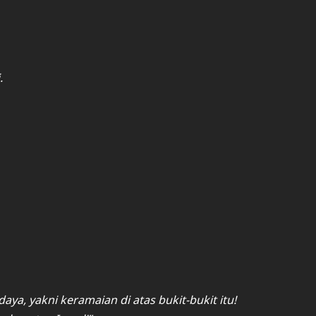
.
ya, yakni keramaian di atas bukit-bukit itu!