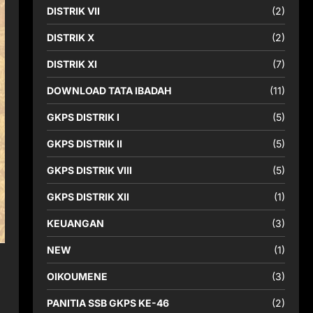
DISTRIK VII
(2)
DISTRIK X
(2)
DISTRIK XI
(7)
DOWNLOAD TATA IBADAH
(11)
GKPS DISTRIK I
(5)
GKPS DISTRIK II
(5)
GKPS DISTRIK VIII
(5)
GKPS DISTRIK XII
(1)
KEUANGAN
(3)
NEW
(1)
OIKOUMENE
(3)
PANITIA SSB GKPS KE-46
(2)