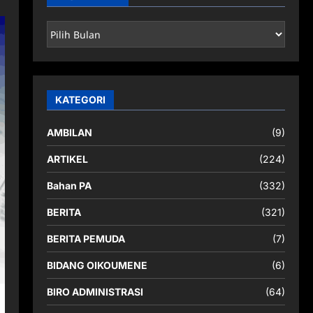
ARSIP
BERITA
KATEGORI
AMBILAN
(9)
ARTIKEL
(224)
Bahan PA
(332)
BERITA
(321)
BERITA PEMUDA
(7)
BIDANG OIKOUMENE
(6)
BIRO ADMINISTRASI
(64)