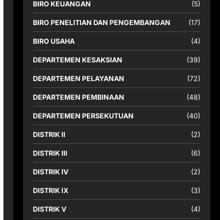
BIRO KEUANGAN
(5)
BIRO PENELITIAN DAN PENGEMBANGAN
(17)
BIRO USAHA
(4)
DEPARTEMEN KESAKSIAN
(39)
DEPARTEMEN PELAYANAN
(72)
DEPARTEMEN PEMBINAAN
(48)
DEPARTEMEN PERSEKUTUAN
(40)
DISTRIK II
(2)
DISTRIK III
(6)
DISTRIK IV
(2)
DISTRIK IX
(3)
DISTRIK V
(4)