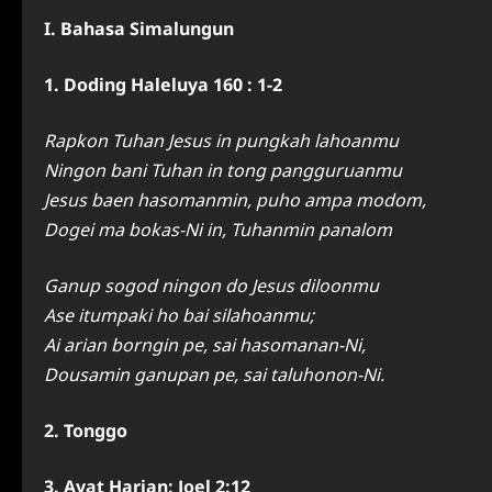
I. Bahasa Simalungun
1. Doding Haleluya 160 : 1-2
Rapkon Tuhan Jesus in pungkah lahoanmu
Ningon bani Tuhan in tong pangguruanmu
Jesus baen hasomanmin, puho ampa modom,
Dogei ma bokas-Ni in, Tuhanmin panalom
Ganup sogod ningon do Jesus diloonmu
Ase itumpaki ho bai silahoanmu;
Ai arian borngin pe, sai hasomanan-Ni,
Dousamin ganupan pe, sai taluhonon-Ni.
2. Tonggo
3. Ayat Harian: Joel 2:12