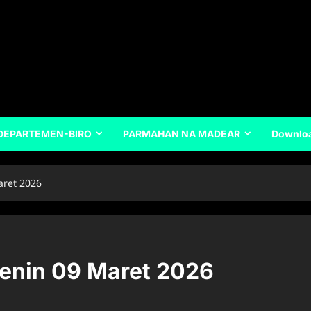
DEPARTEMEN-BIRO
PARMAHAN NA MADEAR
Downlo
aret 2026
Senin 09 Maret 2026