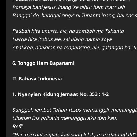
Porsaya bani Jesus, inang ‘se dihut ham martuah
Banggal do, banggal ringis ni Tuhanta inang, bai nas
Paubah hita uhurta, ale, na sombah ma Tuhanta
Harga hita itobus ale, sai ulang namin soya
Abakkon, abakkon na mapansing, ale, galangan bai T
6. Tonggo Ham Bapanami
II. Bahasa Indonesia
1. Nyanyian Kidung Jemaat No. 353 : 1-2
Sungguh lembut Tuhan Yesus memanggil, memanggil 
Lihatlah Dia prihatin menunggu aku dan kau.
Reff:
“Hai mari datanglah, kau yang lelah, mari datanglah!