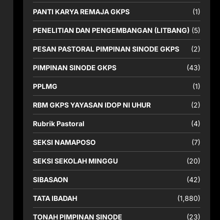
PANTI KARYA REMAJA GKPS
(1)
PENELITIAN DAN PENGEMBANGAN (LITBANG)
(5)
PESAN PASTORAL PIMPINAN SINODE GKPS
(2)
PIMPINAN SINODE GKPS
(43)
PPLMG
(1)
RBM GKPS YAYASAN IDOP NI UHUR
(2)
Rubrik Pastoral
(4)
SEKSI NAMAPOSO
(7)
SEKSI SEKOLAH MINGGU
(20)
SIBASAON
(42)
TATA IBADAH
(1,880)
TONAH PIMPINAN SINODE
(23)