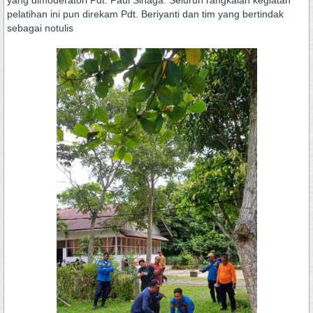
yang dimoderatori Pdt. Paul Sinaga. Seluruh rangkaian kegiatan
pelatihan ini pun direkam Pdt. Beriyanti dan tim yang bertindak
sebagai notulis