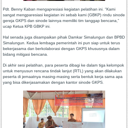
Pdt. Benny Kaban mengapresiasi kegiatan pelatihan ini. “Kami
sangat mengparesiasi kegiatan ini sebab kami (GBKP) rindu sinode
gereja GKPS dan sinode lainnya memiliki tim tanggap bencana,”
ucap Ketua KPB GBKP ini.
Hal senada juga disampaikan pihak Damkar Simalungun dan BPBD
Simalungun. Kedua lembaga pemerintah ini pun siap untuk terus
bekerjasama dan berkolaborasi dengan GKPS khususnya dalam
bidang mitigasi bencana.
Di akhir sesi pelatihan, para peserta dibagi ke dalam tiga kelompok
untuk menyusun rencana tindak lanjut (RTL) yang akan dilakukan
peserta di jemaatnya masing-masing serta bentuk kerja sama apa
yang bisa dikerjasamakan dengan kantor sinode GKPS.