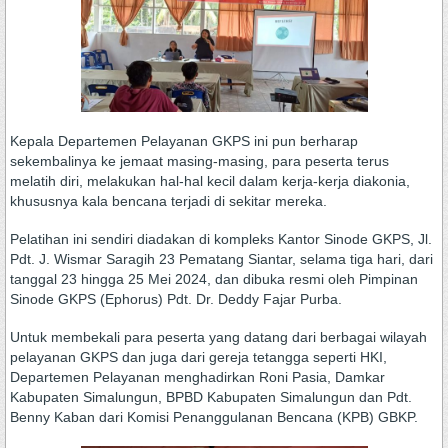
Kepala Departemen Pelayanan GKPS ini pun berharap
sekembalinya ke jemaat masing-masing, para peserta terus
melatih diri, melakukan hal-hal kecil dalam kerja-kerja diakonia,
khususnya kala bencana terjadi di sekitar mereka.
Pelatihan ini sendiri diadakan di kompleks Kantor Sinode GKPS, Jl.
Pdt. J. Wismar Saragih 23 Pematang Siantar, selama tiga hari, dari
tanggal 23 hingga 25 Mei 2024, dan dibuka resmi oleh Pimpinan
Sinode GKPS (Ephorus) Pdt. Dr. Deddy Fajar Purba.
Untuk membekali para peserta yang datang dari berbagai wilayah
pelayanan GKPS dan juga dari gereja tetangga seperti HKI,
Departemen Pelayanan menghadirkan Roni Pasia, Damkar
Kabupaten Simalungun, BPBD Kabupaten Simalungun dan Pdt.
Benny Kaban dari Komisi Penanggulanan Bencana (KPB) GBKP.