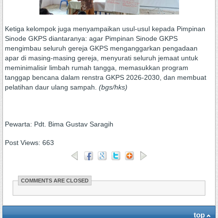
Ketiga kelompok juga menyampaikan usul-usul kepada Pimpinan
Sinode GKPS diantaranya: agar Pimpinan Sinode GKPS
mengimbau seluruh gereja GKPS menganggarkan pengadaan
apar di masing-masing gereja, menyurati seluruh jemaat untuk
meminimalisir limbah rumah tangga, memasukkan program
tanggap bencana dalam renstra GKPS 2026-2030, dan membuat
pelatihan daur ulang sampah.
(bgs/hks)
Pewarta: Pdt. Bima Gustav Saragih
Post Views:
663
COMMENTS ARE CLOSED
top