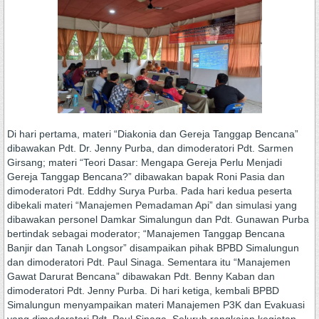
Di hari pertama, materi “Diakonia dan Gereja Tanggap Bencana”
dibawakan Pdt. Dr. Jenny Purba, dan dimoderatori Pdt. Sarmen
Girsang; materi “Teori Dasar: Mengapa Gereja Perlu Menjadi
Gereja Tanggap Bencana?” dibawakan bapak Roni Pasia dan
dimoderatori Pdt. Eddhy Surya Purba. Pada hari kedua peserta
dibekali materi “Manajemen Pemadaman Api” dan simulasi yang
dibawakan personel Damkar Simalungun dan Pdt. Gunawan Purba
bertindak sebagai moderator; “Manajemen Tanggap Bencana
Banjir dan Tanah Longsor” disampaikan pihak BPBD Simalungun
dan dimoderatori Pdt. Paul Sinaga. Sementara itu “Manajemen
Gawat Darurat Bencana” dibawakan Pdt. Benny Kaban dan
dimoderatori Pdt. Jenny Purba. Di hari ketiga, kembali BPBD
Simalungun menyampaikan materi Manajemen P3K dan Evakuasi