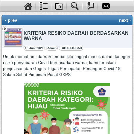
‹ prev
next ›
0
KRITERIA RESIKO DAERAH BERDASARKAN
WARNA
18 Juni 2020
Admin
TUGAH-TUGAH
Untuk memahami daerah tempat kita tinggal masuk dalam kategori
risiko penyebaran Covid berdasarkan warna, kami teruskan
penjelasan dari Gugus Tugas Percepatan Penangan Covid-19.
Salam Sehat Pimpinan Pusat GKPS