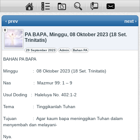
‹ prev
next ›
0
PA BAPA, Minggu, 08 Oktober 2023 (18 Set.
Trinitatis)
29 September 2023
Admin
Bahan PA
BAHAN PA BAPA
Minggu : 08 Oktober 2023 (18 Set. Trinitatis)
Nas : Mazmur 99: 1 – 9
Usul Doding : Haleluya No. 402:1-2
Tema : Tinggikanlah Tuhan
Tujuan : Agar kaum bapa meninggikan Tuhan dalam
menyembah dan melayani-
Nya.