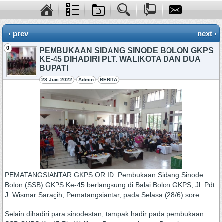
‹ prev
next ›
0
PEMBUKAAN SIDANG SINODE BOLON GKPS
KE-45 DIHADIRI PLT. WALIKOTA DAN DUA
BUPATI
28 Juni 2022
Admin
BERITA
PEMATANGSIANTAR.GKPS.OR.ID. Pembukaan Sidang Sinode
Bolon (SSB) GKPS Ke-45 berlangsung di Balai Bolon GKPS, Jl. Pdt.
J. Wismar Saragih, Pematangsiantar, pada Selasa (28/6) sore.
Selain dihadiri para sinodestan, tampak hadir pada pembukaan