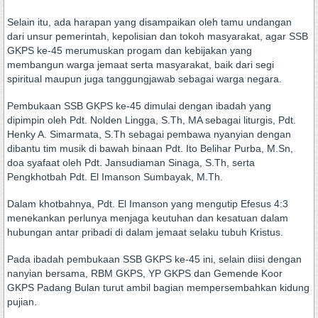
Selain itu, ada harapan yang disampaikan oleh tamu undangan
dari unsur pemerintah, kepolisian dan tokoh masyarakat, agar SSB
GKPS ke-45 merumuskan progam dan kebijakan yang
membangun warga jemaat serta masyarakat, baik dari segi
spiritual maupun juga tanggungjawab sebagai warga negara.
Pembukaan SSB GKPS ke-45 dimulai dengan ibadah yang
dipimpin oleh Pdt. Nolden Lingga, S.Th, MA sebagai liturgis, Pdt.
Henky A. Simarmata, S.Th sebagai pembawa nyanyian dengan
dibantu tim musik di bawah binaan Pdt. Ito Belihar Purba, M.Sn,
doa syafaat oleh Pdt. Jansudiaman Sinaga, S.Th, serta
Pengkhotbah Pdt. El Imanson Sumbayak, M.Th.
Dalam khotbahnya, Pdt. El Imanson yang mengutip Efesus 4:3
menekankan perlunya menjaga keutuhan dan kesatuan dalam
hubungan antar pribadi di dalam jemaat selaku tubuh Kristus.
Pada ibadah pembukaan SSB GKPS ke-45 ini, selain diisi dengan
nanyian bersama, RBM GKPS, YP GKPS dan Gemende Koor
GKPS Padang Bulan turut ambil bagian mempersembahkan kidung
pujian.