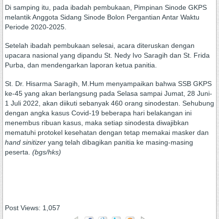
Di samping itu, pada ibadah pembukaan, Pimpinan Sinode GKPS
melantik Anggota Sidang Sinode Bolon Pergantian Antar Waktu
Periode 2020-2025.
Setelah ibadah pembukaan selesai, acara diteruskan dengan
upacara nasional yang dipandu St. Nedy Ivo Saragih dan St. Frida
Purba, dan mendengarkan laporan ketua panitia.
St. Dr. Hisarma Saragih, M.Hum menyampaikan bahwa SSB GKPS
ke-45 yang akan berlangsung pada Selasa sampai Jumat, 28 Juni-
1 Juli 2022, akan diikuti sebanyak 460 orang sinodestan. Sehubung
dengan angka kasus Covid-19 beberapa hari belakangan ini
menembus ribuan kasus, maka setiap sinodesta diwajibkan
mematuhi protokel kesehatan dengan tetap memakai masker dan
hand sinitizer
yang telah dibagikan panitia ke masing-masing
peserta.
(bgs/hks)
Post Views:
1,057