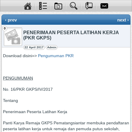
‹ prev
next ›
0
PENERIMAAN PESERTA LATIHAN KERJA
(PKR GKPS)
22 April 2017
Admin
Download disini=>
Pengumuman PKR
PENGUMUMAN
No. 16/PKR GKPS/IV/2017
Tentang
Penerimaan Peserta Latihan Kerja
Panti Karya Remaja GKPS Pematangsiantar membuka pendaftaran
peserta latihan kerja untuk remaja dan pemuda putus sekolah,