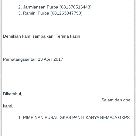
Jarmiansen Purba (081376516443)
Ramini Purba (081263047790)
Demikian kami sampaikan. Terima kasih
Pematangsiantar, 13 April 2017
Diketahui,
Salam dan doa
kami,
PIMPINAN PUSAT GKPS PANTI KARYA REMAJA GKPS