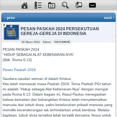
‹ prev
next ›
0
PESAN PASKAH 2024 PERSEKUTUAN
GEREJA-GEREJA DI INDONESIA
26 Maret 2024
Admin
OIKOUMENE
PESAN PASKAH 2024
“HIDUP SEBAGAI ALAT KEBENARAN-NYA”
(Bdk. Roma 6:13)
Pesan Paskah 2024
Saudara-saudari seiman di dalam Kristus,
Kita telah memasuki masa Paskah 2024. Tema Paskah PGI tahun
ini adalah “Hidup sebagai Alat Kebenaran-Nya” dengan merujuk
pada Roma 6:13. Dalam bagian ini, Rasul Paulus menegaskan
bahwa kematian dan kebangkitan Kristus telah menyelamatkan
manusia dari tubuh dosa, yakni keseluruhan pribadi manusia yang
memiliki kecenderungan tak terhindarkan untuk berdosa. Melalui
baptisan, tubuh dosa tersebut telah tersalib bersama Yesus untuk