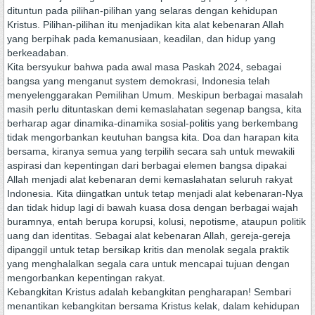
dituntun pada pilihan-pilihan yang selaras dengan kehidupan
Kristus. Pilihan-pilihan itu menjadikan kita alat kebenaran Allah
yang berpihak pada kemanusiaan, keadilan, dan hidup yang
berkeadaban.
Kita bersyukur bahwa pada awal masa Paskah 2024, sebagai
bangsa yang menganut system demokrasi, Indonesia telah
menyelenggarakan Pemilihan Umum. Meskipun berbagai masalah
masih perlu dituntaskan demi kemaslahatan segenap bangsa, kita
berharap agar dinamika-dinamika sosial-politis yang berkembang
tidak mengorbankan keutuhan bangsa kita. Doa dan harapan kita
bersama, kiranya semua yang terpilih secara sah untuk mewakili
aspirasi dan kepentingan dari berbagai elemen bangsa dipakai
Allah menjadi alat kebenaran demi kemaslahatan seluruh rakyat
Indonesia. Kita diingatkan untuk tetap menjadi alat kebenaran-Nya
dan tidak hidup lagi di bawah kuasa dosa dengan berbagai wajah
buramnya, entah berupa korupsi, kolusi, nepotisme, ataupun politik
uang dan identitas. Sebagai alat kebenaran Allah, gereja-gereja
dipanggil untuk tetap bersikap kritis dan menolak segala praktik
yang menghalalkan segala cara untuk mencapai tujuan dengan
mengorbankan kepentingan rakyat.
Kebangkitan Kristus adalah kebangkitan pengharapan! Sembari
menantikan kebangkitan bersama Kristus kelak, dalam kehidupan