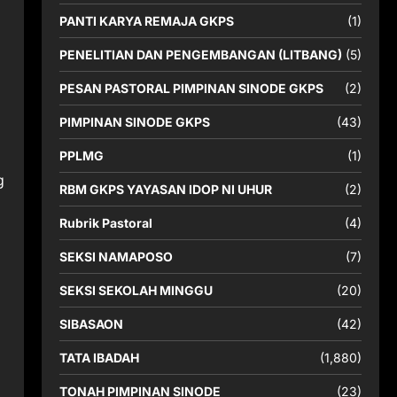
PANTI KARYA REMAJA GKPS
(1)
PENELITIAN DAN PENGEMBANGAN (LITBANG)
(5)
PESAN PASTORAL PIMPINAN SINODE GKPS
(2)
PIMPINAN SINODE GKPS
(43)
PPLMG
(1)
g
RBM GKPS YAYASAN IDOP NI UHUR
(2)
Rubrik Pastoral
(4)
SEKSI NAMAPOSO
(7)
SEKSI SEKOLAH MINGGU
(20)
SIBASAON
(42)
TATA IBADAH
(1,880)
TONAH PIMPINAN SINODE
(23)
,