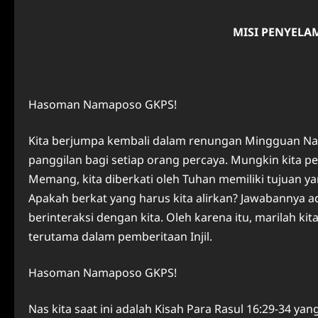
MISI PENYELA
Hasoman Namaposo GKPS!
Kita berjumpa kembali dalam renungan Mingguan Nam
panggilan bagi setiap orang percaya. Mungkin kita pe
Memang, kita diberkati oleh Tuhan memiliki tujuan yan
Apakah berkat yang harus kita alirkan? Jawabannya ad
berinteraksi dengan kita. Oleh karena itu, marilah k
terutama dalam pemberitaan Injil.
Hasoman Namaposo GKPS!
Nas kita saat ini adalah Kisah Para Rasul 16:29-34 y