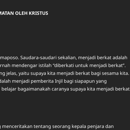
MATAN OLEH KRISTUS
aposo. Saudara-saudari sekalian, menjadi berkat adalah
rnah mendengar istilah “diberkati untuk menjadi berkat”.
g jelas, yaitu supaya kita menjadi berkat bagi sesama kita.
alah menjadi pemberita Injil bagi siapapun yang
ita belajar bagaimanakah caranya supaya kita menjadi berkat
ang menceritakan tentang seorang kepala penjara dan