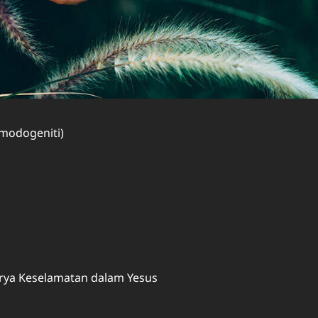
modogeniti)
ya Keselamatan dalam Yesus