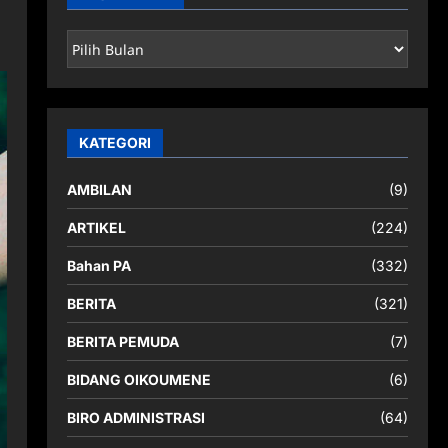
ARSIP
BERITA
KATEGORI
AMBILAN
(9)
ARTIKEL
(224)
Bahan PA
(332)
BERITA
(321)
BERITA PEMUDA
(7)
BIDANG OIKOUMENE
(6)
BIRO ADMINISTRASI
(64)