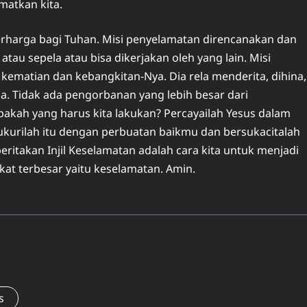
matkan kita.
arga bagi Tuhan. Misi penyelamatan direncanakan dan
 atau sepela atau bisa dikerjakan oleh yang lain. Misi
kematian dan kebangkitan-Nya. Dia rela menderita, dihina,
a. Tidak ada pengorbanan yang lebih besar dari
akah yang harus kita lakukan? Percayailah Yesus dalam
ukurilah itu dengan perbuatan baikmu dan bersukacitalah
itakan Injil Keselamatan adalah cara kita untuk menjadi
rkat terbesar yaitu keselamatan. Amin.
s