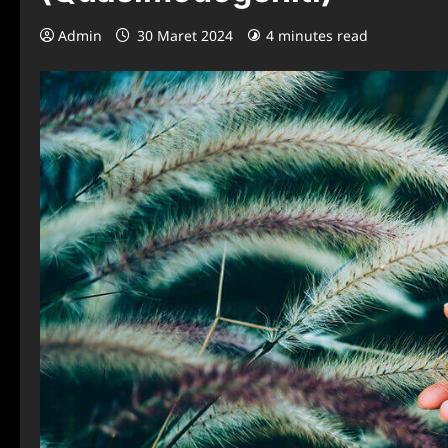
Admin
30 Maret 2024
4 minutes read