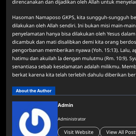
direncanakan dan dijadikan oleh Allah untuk menyela
Hasoman Namaposo GKPS, kita sungguh-sungguh berh
dilakukan oleh Allah sendiri. Ini bukan misi main-main
penyelamatan hanya bisa dilakukan oleh Yesus dalam 
dicambuk dan mati disalibkan demi kita orang berdos
pengorbanan memberikan nyawa (Yoh. 15:13). Lalu, ap
hatimu dan akuilah Ia dengan mulutmu (Rm. 10:9). Sy
senantiasa sebab keselamatan adalah milikmu. Member
berkat karena kita telah terlebih dahulu diberikan be
About the Author
Admin
Administrator
Visit Website
View All Post