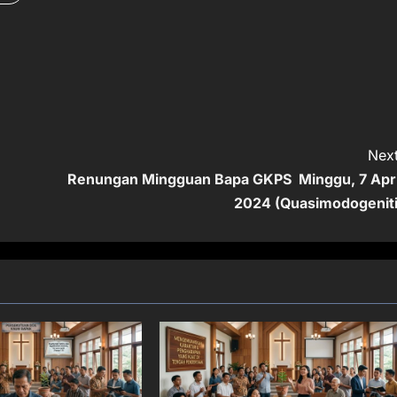
Next
Renungan Mingguan Bapa GKPS Minggu, 7 Apri
2024 (Quasimodogeniti