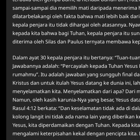
sampai-sampai dia memilih mati daripada menerima h
dilatarbelakangi oleh fakta bahwa mati lebih baik d
kepala penjara itu tidak dihargai oleh atasannya. Ny
kepada kita bahwa bagi Tuhan, kepala penjara itu su
diterima oleh Silas dan Paulus ternyata membawa kepa
Dalam ayat 30 kepala penjara itu bertanya: “Tuan-tua
Jawabannya adalah: “Percayalah kepada Tuhan Yesus K
rumahmu”. Itu adalah jawaban yang sungguh final da
Kristus dan untuk itulah Yesus datang ke dunia ini, la
menyelamatkan kita. Menyelamatkan dari apa? Dari m
Namun, oleh kasih karunia-Nya yang besar, Yesus data
Rasul 4:12 berkata: “Dan keselamatan tidak ada di da
kolong langit ini tidak ada nama lain yang diberikan
Yesus, kita diperdamaikan dengan Tuhan. Kepada kit
mengalami keterpisahan kekal dengan pencipta kita. 