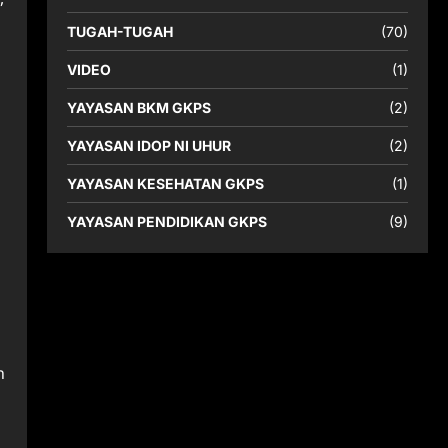
TUGAH-TUGAH
(70)
a
VIDEO
(1)
YAYASAN BKM GKPS
(2)
YAYASAN IDOP NI UHUR
(2)
YAYASAN KESEHATAN GKPS
(1)
YAYASAN PENDIDIKAN GKPS
(9)
h