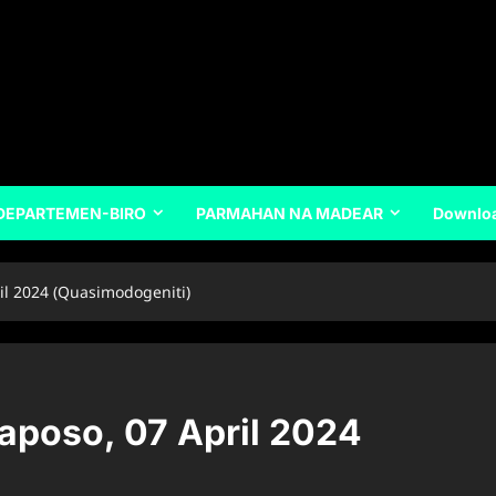
DEPARTEMEN-BIRO
PARMAHAN NA MADEAR
Downlo
 2024 (Quasimodogeniti)
poso, 07 April 2024