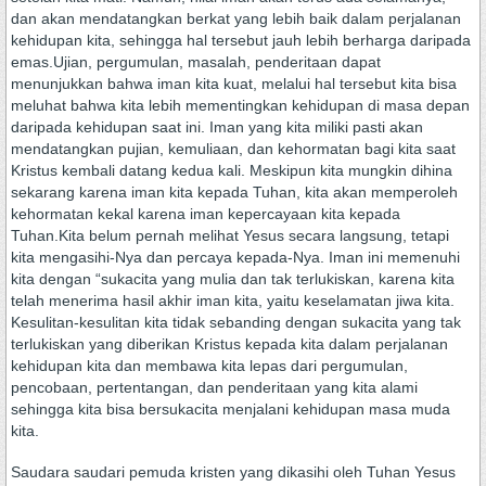
dan akan mendatangkan berkat yang lebih baik dalam perjalanan
kehidupan kita, sehingga hal tersebut jauh lebih berharga daripada
emas.Ujian, pergumulan, masalah, penderitaan dapat
menunjukkan bahwa iman kita kuat, melalui hal tersebut kita bisa
meluhat bahwa kita lebih mementingkan kehidupan di masa depan
daripada kehidupan saat ini. Iman yang kita miliki pasti akan
mendatangkan pujian, kemuliaan, dan kehormatan bagi kita saat
Kristus kembali datang kedua kali. Meskipun kita mungkin dihina
sekarang karena iman kita kepada Tuhan, kita akan memperoleh
kehormatan kekal karena iman kepercayaan kita kepada
Tuhan.Kita belum pernah melihat Yesus secara langsung, tetapi
kita mengasihi-Nya dan percaya kepada-Nya. Iman ini memenuhi
kita dengan “sukacita yang mulia dan tak terlukiskan, karena kita
telah menerima hasil akhir iman kita, yaitu keselamatan jiwa kita.
Kesulitan-kesulitan kita tidak sebanding dengan sukacita yang tak
terlukiskan yang diberikan Kristus kepada kita dalam perjalanan
kehidupan kita dan membawa kita lepas dari pergumulan,
pencobaan, pertentangan, dan penderitaan yang kita alami
sehingga kita bisa bersukacita menjalani kehidupan masa muda
kita.
Saudara saudari pemuda kristen yang dikasihi oleh Tuhan Yesus