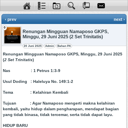
‹ prev
next ›
0
Renungan Mingguan Namaposo GKPS,
Minggu, 29 Juni 2025 (2 Set Trinitatis)
20 Juni 2025
Admin
Bahan PA
Renungan Mingguan Namaposo GKPS, Minggu, 29 Juni 2025
(
2 Set Trinitatis
)
Nas :
1
Petrus 1:3-9
Usul Doding : Haleluya No. 149:1-2
Tema : Kelahiran Kembali
Tujuan : Agar Namaposo mengerti makna kelahiran
kembali, yaitu hidup dalam pengharapan, mendapat bagian
yang tidak binasa, tidak tercemar, serta tidak dapat layu.
HIDUP BARU