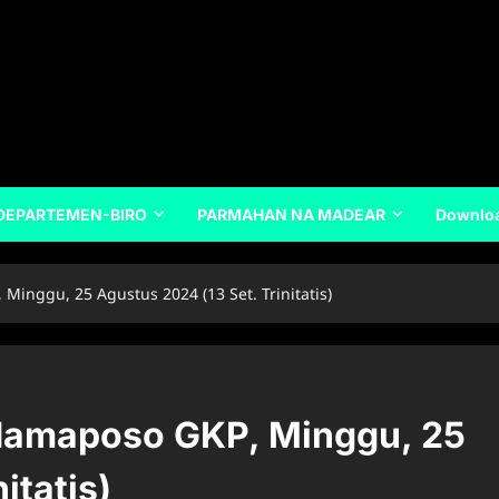
DEPARTEMEN-BIRO
PARMAHAN NA MADEAR
Downlo
nggu, 25 Agustus 2024 (13 Set. Trinitatis)
amaposo GKP, Minggu, 25
itatis)