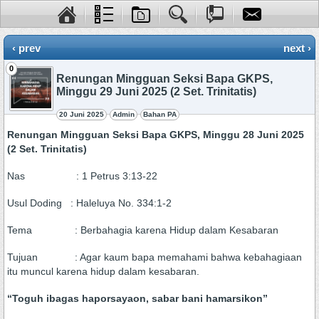
‹ prev
next ›
0
Renungan Mingguan Seksi Bapa GKPS,
Minggu 29 Juni 2025 (2 Set. Trinitatis)
20 Juni 2025
Admin
Bahan PA
Renungan Mingguan Seksi Bapa GKPS, Minggu 28 Juni 2025
(2 Set. Trinitatis)
Nas : 1 Petrus 3:13-22
Usul Doding : Haleluya No. 334:1-2
Tema : Berbahagia karena Hidup dalam Kesabaran
Tujuan : Agar kaum bapa memahami bahwa kebahagiaan
itu muncul karena hidup dalam kesabaran.
“Toguh ibagas haporsayaon, sabar bani hamarsikon”