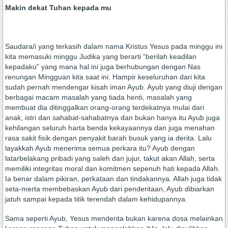
Makin dekat Tuhan kepada mu
Saudara/i yang terkasih dalam nama Kristus Yesus pada minggu ini
kita memasuki minggu Judika yang berarti “berilah keadilan
kepadaku” yang mana hal ini juga berhubungan dengan Nas
renungan Mingguan kita saat ini. Hampir keseluruhan dari kita
sudah pernah mendengar kisah iman Ayub. Ayub yang diuji dengan
berbagai macam masalah yang tiada henti, masalah yang
membuat dia ditinggalkan orang-orang terdekatnya mulai dari
anak, istri dan sahabat-sahabatnya dan bukan hanya itu Ayub juga
kehilangan seluruh harta benda kekayaannya dan juga menahan
rasa sakit fisik dengan penyakit barah busuk yang ia derita. Lalu
layakkah Ayub menerima semua perkara itu? Ayub dengan
latarbelakang pribadi yang saleh dan jujur, takut akan Allah, serta
memiliki integritas moral dan komitmen sepenuh hati kepada Allah.
Ia benar dalam pikiran, perkataan dan tindakannya. Allah juga tidak
seta-merta membebaskan Ayub dari penderitaan, Ayub dibiarkan
jatuh sampai kepada titik terendah dalam kehidupannya.
Sama seperti Ayub, Yesus menderita bukan karena dosa melainkan