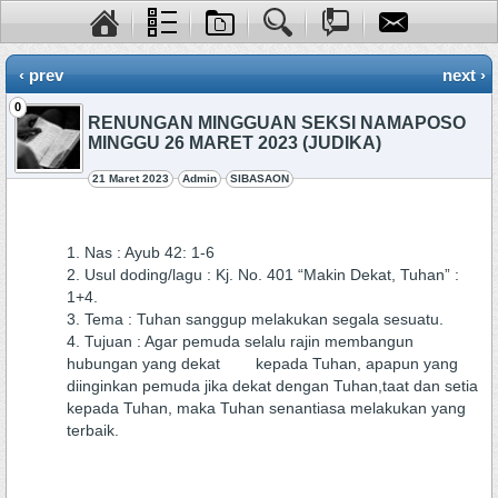
‹ prev
next ›
0
RENUNGAN MINGGUAN SEKSI NAMAPOSO
MINGGU 26 MARET 2023 (JUDIKA)
21 Maret 2023
Admin
SIBASAON
Nas : Ayub 42: 1-6
Usul doding/lagu : Kj. No. 401 “Makin Dekat, Tuhan” :
1+4.
Tema : Tuhan sanggup melakukan segala sesuatu.
Tujuan : Agar pemuda selalu rajin membangun
hubungan yang dekat kepada Tuhan, apapun yang
diinginkan pemuda jika dekat dengan Tuhan,taat dan setia
kepada Tuhan, maka Tuhan senantiasa melakukan yang
terbaik.