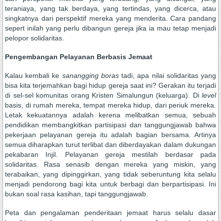
teraniaya, yang tak berdaya, yang tertindas, yang dicerca, atau
singkatnya dari perspektif mereka yang menderita. Cara pandang
sepert inilah yang perlu dibangun gereja jika ia mau tetap menjadi
pelopor solidaritas.
Pengembangan Pelayanan Berbasis Jemaat
Kalau kembali ke
sanangging boras
tadi, apa nilai solidaritas yang
bisa kita terjemahkan bagi hidup gereja saat ini? Gerakan itu terjadi
di sel-sel komunitas orang Kristen Simalungun (keluarga). Di
level
basis, di rumah mereka, tempat mereka hidup, dari periuk mereka.
Letak kekuatannya adalah kerena melibatkan semua, sebuah
pendidikan membangkitkan partisipasi dan tanggungjawab bahwa
pekerjaan pelayanan gereja itu adalah bagian bersama. Artinya
semua diharapkan turut terlibat dan diberdayakan dalam dukungan
pekabaran Injil. Pelayanan gereja mestilah berdasar pada
solidaritas. Rasa senasib dengan mereka yang miskin, yang
terabaikan, yang dipinggirkan, yang tidak seberuntung kita selalu
menjadi pendorong bagi kita untuk berbagi dan berpartisipasi. Ini
bukan soal rasa kasihan, tapi tanggungjawab.
Peta dan pengalaman penderitaan jemaat harus selalu dasar