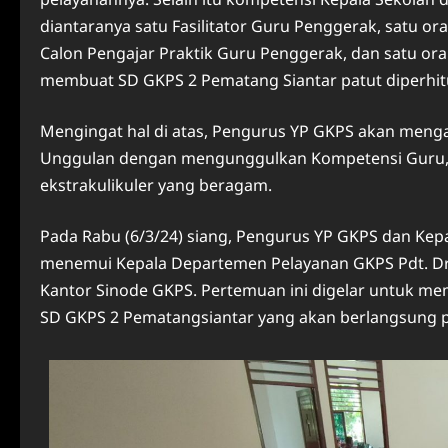
diantaranya satu Fasilitator Guru Penggerak, satu o
Calon Pengajar Praktik Guru Penggerak, dan satu or
membuat SD GKPS 2 Pematang Siantar patut diperhi
Mengingat hal di atas, Pengurus YP GKPS akan meng
Unggulan dengan mengunggulkan Kompetensi Guru, Kur
ekstrakulikuler yang beragam.
Pada Rabu (6/3/24) siang, Pengurus YP GKPS dan Kep
menemui Kepala Departemen Pelayanan GKPS Pdt. Dr. 
Kantor Sinode GKPS. Pertemuan ini digelar untuk m
SD GKPS 2 Pematangsiantar yang akan berlangsung p