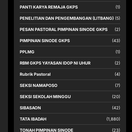
PANTI KARYA REMAJA GKPS
(1)
PENELITIAN DAN PENGEMBANGAN (LITBANG)
(5)
PESAN PASTORAL PIMPINAN SINODE GKPS
(2)
PIMPINAN SINODE GKPS
(43)
PPLMG
(1)
RBM GKPS YAYASAN IDOP NI UHUR
(2)
Rubrik Pastoral
(4)
SEKSI NAMAPOSO
(7)
SEKSI SEKOLAH MINGGU
(20)
SIBASAON
(42)
TATA IBADAH
(1,880)
TONAH PIMPINAN SINODE
(23)