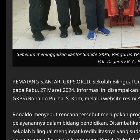
Sebelum meninggalkan kantor Sinode GKPS, Pengurus YP-
Pdt. Dr. Jenny R. C.
PEMATANG SIANTAR. GKPS.OR.ID. Sekolah Bilingual U
pada Rabu, 27 Maret 2024. Informasi ini disampaikan
GKPS) Ronaldo Purba, S. Kom, melalui website resmi
Ronaldo menyebut rencana tersebut merupakan prog
pelayanannya dalam bidang pendidikan. Ditambahkann
sekolah bilingual mengingat kredibilitasnya yang suda
pelayanannya. Selain itu kompetensi Kepala Sekolah da