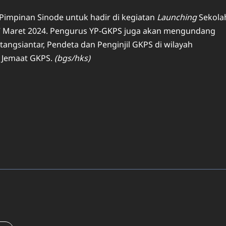
impinan Sinode untuk hadir di kegiatan
Launching
Sekola
7 Maret 2024. Pengurus YP-GKPS juga akan mengundang
angsiantar, Pendeta dan Penginjil GKPS di wilayah
s Jemaat GKPS.
(bgs/hks)