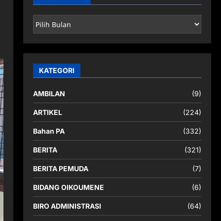
ARSIP
BERITA
KATEGORI
AMBILAN
(9)
ARTIKEL
(224)
Bahan PA
(332)
BERITA
(321)
BERITA PEMUDA
(7)
BIDANG OIKOUMENE
(6)
BIRO ADMINISTRASI
(64)