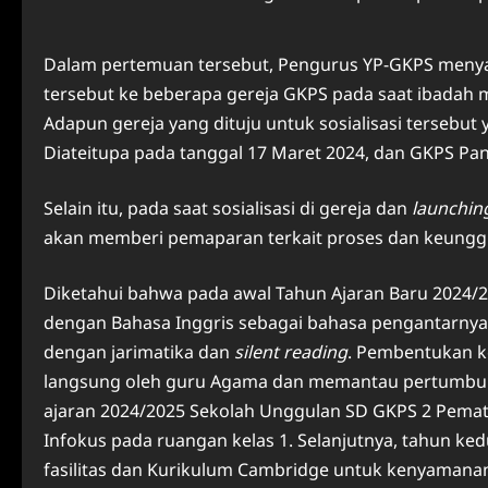
Dalam pertemuan tersebut, Pengurus YP-GKPS meny
tersebut ke beberapa gereja GKPS pada saat ibadah 
Adapun gereja yang dituju untuk sosialisasi tersebut
Diateitupa pada tanggal 17 Maret 2024, dan GKPS Pan
Selain itu, pada saat sosialisasi di gereja dan
launchin
akan memberi pemaparan terkait proses dan keunggul
Diketahui bahwa pada awal Tahun Ajaran Baru 2024
dengan Bahasa Inggris sebagai bahasa pengantarnya, 
dengan jarimatika dan
silent reading
. Pembentukan k
langsung oleh guru Agama dan memantau pertumbuhan 
ajaran 2024/2025 Sekolah Unggulan SD GKPS 2 Pematan
Infokus pada ruangan kelas 1. Selanjutnya, tahun ke
fasilitas dan Kurikulum Cambridge untuk kenyamanan