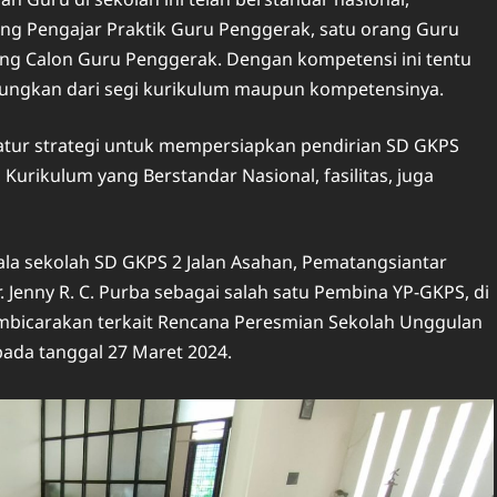
rang Pengajar Praktik Guru Penggerak, satu orang Guru
ang Calon Guru Penggerak. Dengan kompetensi ini tentu
tungkan dari segi kurikulum maupun kompetensinya.
atur strategi untuk mempersiapkan pendirian SD GKPS
ikulum yang Berstandar Nasional, fasilitas, juga
ala sekolah SD GKPS 2 Jalan Asahan, Pematangsiantar
Jenny R. C. Purba sebagai salah satu Pembina YP-GKPS, di
embicarakan terkait Rencana Peresmian Sekolah Unggulan
ada tanggal 27 Maret 2024.