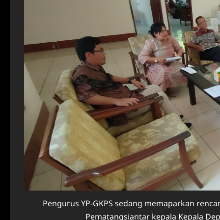
Pengurus YP-GKPS sedang memaparkan rencana 
Pematangsiantar kepala Kepala Dep