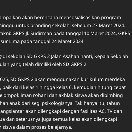
ampaikan akan berencana mensosialisasikan program
minggu untuk branding sekolah, sebelum 27 Maret 2024.
 yakni: GKPS Jl. Sudirman pada tanggal 10 Maret 2024, GKPS
sur Lima pada tanggal 24 Maret 2024.
g
di sekolah SD GKPS 2 Jalan Asahan nanti, Kepala Sekolah
an yang telah dimiliki oleh SD GKPS 2.
/2025, SD GKPS 2 akan menggunakan kurikulum merdeka
baik dari kelas 1 hingga kelas 6, kemudian hitung cepat
elompok iman rohani dan akhlak siswa akan dibimbing
anak dari segi psikologisnya. Tak hanya itu, tahun
gsiantar akan dilengkapi dengan fasilitas AC, TV dan
dua dan seterusnya juga semua kelas akan dilengkapi
 siswa dalam proses belajarnya.