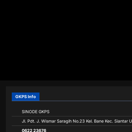
GKPS Info
SINODE GKPS
Jl. Pdt. J. Wismar Saragih No.23 Kel. Bane Kec. Siantar 
0622 23676