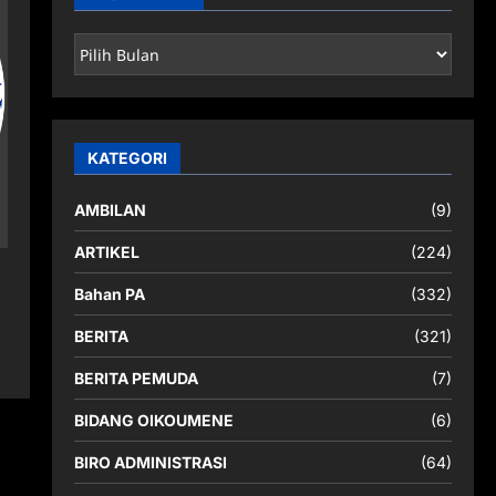
ARSIP
BERITA
KATEGORI
AMBILAN
(9)
ARTIKEL
(224)
Bahan PA
(332)
BERITA
(321)
BERITA PEMUDA
(7)
BIDANG OIKOUMENE
(6)
BIRO ADMINISTRASI
(64)