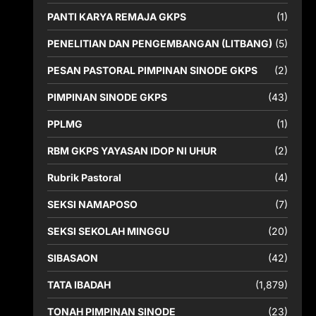
PANTI KARYA REMAJA GKPS
(1)
PENELITIAN DAN PENGEMBANGAN (LITBANG)
(5)
PESAN PASTORAL PIMPINAN SINODE GKPS
(2)
PIMPINAN SINODE GKPS
(43)
PPLMG
(1)
RBM GKPS YAYASAN IDOP NI UHUR
(2)
Rubrik Pastoral
(4)
SEKSI NAMAPOSO
(7)
SEKSI SEKOLAH MINGGU
(20)
SIBASAON
(42)
TATA IBADAH
(1,879)
TONAH PIMPINAN SINODE
(23)