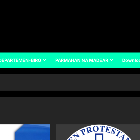
DEPARTEMEN-BIRO
PARMAHAN NA MADEAR
Downlo