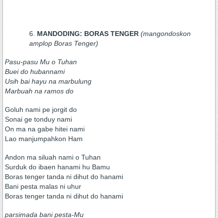
MANDODING: BORAS TENGER
(mangondoskon
amplop Boras Tenger)
Pasu-pasu Mu o Tuhan
Buei do hubannami
Usih bai hayu na marbulung
Marbuah na ramos do
Goluh nami pe jorgit do
Sonai ge tonduy nami
On ma na gabe hitei nami
Lao manjumpahkon Ham
Andon ma siluah nami o Tuhan
Surduk do ibaen hanami hu Bamu
Boras tenger tanda ni dihut do hanami
Bani pesta malas ni uhur
Boras tenger tanda ni dihut do hanami
parsimada bani pesta-Mu