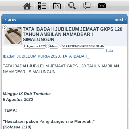
‹ prev
next ›
0
TATA IBADAH JUBILEUM JEMAAT GKPS 120
TAHUN AMBILAN NAMADEAR I
SIMALUNGUN
2 Agustus 2023
Admin
DEPARTEMEN PERSEKUTUAN
Tata
Ibadah JUBILEUM KURIA 2023, TATA IBADAH_
TATA IBADAH JUBILEUM JEMAAT GKPS 120 TAHUN AMBILAN
NAMADEAR I SIMALUNGUN
Minggu
IX Dob Trinitatis
6 Agustus 2023
TEMA:
“Hasadaon pakon Pangidangion na Marbuah.”
(Kolosse 1:10)