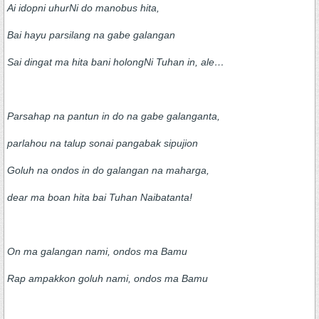
Ai idopni uhurNi do manobus hita,
Bai hayu parsilang na gabe galangan
Sai dingat ma hita bani holongNi Tuhan in, ale…
Parsahap na pantun in do na gabe galanganta,
parlahou na talup sonai pangabak sipujion
Goluh na ondos in do galangan na maharga,
dear ma boan hita bai Tuhan Naibatanta!
On ma galangan nami, ondos ma Bamu
Rap ampakkon goluh nami, ondos ma Bamu