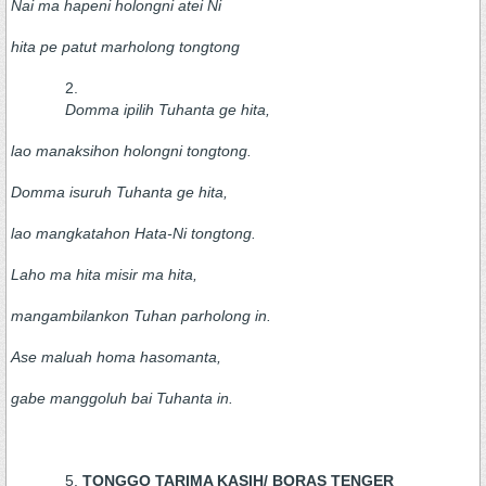
Nai ma hapeni holongni atei Ni
hita pe patut marholong tongtong
Domma ipilih Tuhanta ge hita,
lao manaksihon holongni tongtong.
Domma isuruh Tuhanta ge hita,
lao mangkatahon Hata-Ni tongtong.
Laho ma hita misir ma hita,
mangambilankon Tuhan parholong in.
Ase maluah homa hasomanta,
gabe manggoluh bai Tuhanta in.
TONGGO TARIMA KASIH/ BORAS TENGER