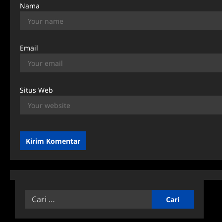
Nama
Email
Situs Web
Cari
untuk: