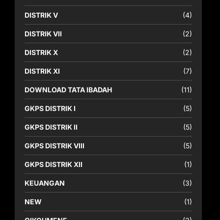
DISTRIK V
(4)
DISTRIK VII
(2)
DISTRIK X
(2)
DISTRIK XI
(7)
DOWNLOAD TATA IBADAH
(11)
GKPS DISTRIK I
(5)
GKPS DISTRIK II
(5)
GKPS DISTRIK VIII
(5)
GKPS DISTRIK XII
(1)
KEUANGAN
(3)
NEW
(1)