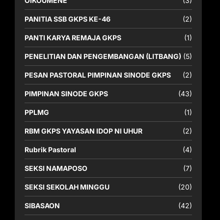
OIKOUMENE
(3)
PANITIA SSB GKPS KE-46
(2)
PANTI KARYA REMAJA GKPS
(1)
PENELITIAN DAN PENGEMBANGAN (LITBANG)
(5)
PESAN PASTORAL PIMPINAN SINODE GKPS
(2)
PIMPINAN SINODE GKPS
(43)
PPLMG
(1)
RBM GKPS YAYASAN IDOP NI UHUR
(2)
Rubrik Pastoral
(4)
SEKSI NAMAPOSO
(7)
SEKSI SEKOLAH MINGGU
(20)
SIBASAON
(42)