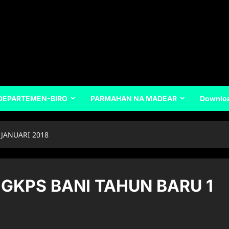
DEPARTEMEN-BIRO
PARMAHAN NA MADEAR
Downlo
JANUARI 2018
GKPS BANI TAHUN BARU 1