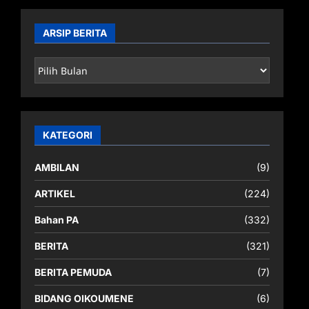
ARSIP BERITA
ARSIP
BERITA
KATEGORI
AMBILAN
(9)
ARTIKEL
(224)
Bahan PA
(332)
BERITA
(321)
BERITA PEMUDA
(7)
BIDANG OIKOUMENE
(6)