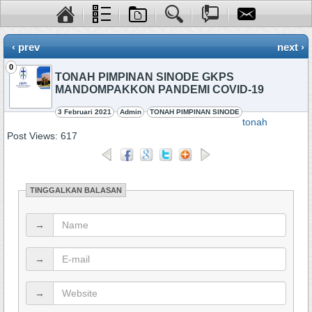
‹ prev
next ›
0
TONAH PIMPINAN SINODE GKPS
MANDOMPAKKON PANDEMI COVID-19
3 Februari 2021
Admin
TONAH PIMPINAN SINODE
tonah
Post Views:
617
TINGGALKAN BALASAN
→
→
→