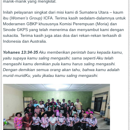
manik-manik yang mengkilat.
Inilah pelayanan singkat dari misi kami di Sumatera Utara – kaum
ibu (
Women’s
G
roup
)
ICFA. Terima kasih sedalam-dalamnya untuk
Moderamen GBKP khususnya Komisi Perempuan (Moria) dan
Sinode GKPS yang telah menerima dan menyambut kami dengan
sukacita. Terima kasih juga atas doa dari rekan-rekan terkasih di
Indonesia dan Australia.
Yohanes 13:34-35
Aku memberikan perintah baru kepada kamu,
yaitu supaya kamu saling mengasihi; sama seperti Aku telah
mengasihi kamu demikian pula kamu harus saling mengasihi.
Dengan demikian semua orang akan tahu, bahwa kamu adalah
murid-muridKu, yaitu jikalau kamu saling mengasihi.