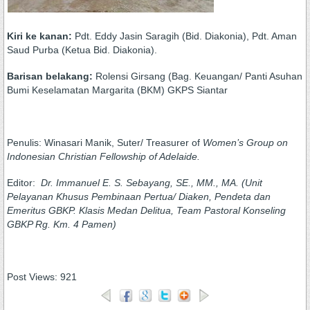
Kiri ke kanan:
Pdt. Eddy Jasin Saragih (Bid. Diakonia), Pdt. Aman
Saud Purba (Ketua Bid. Diakonia).
Barisan belakang:
Rolensi Girsang (Bag. Keuangan/ Panti Asuhan
Bumi Keselamatan Margarita (BKM) GKPS Siantar
Penulis: Winasari Manik, Suter/ Treasurer of
Women’s
G
roup
on
Indonesian Christian Fellowship of Adelaide
.
Editor:
Dr. Immanuel E. S. Sebayang, SE., MM., MA. (Unit
Pelayanan Khusus Pembinaan Pertua/
Diaken, Pendeta dan
Emeritus GBKP. Klasis Medan Delitua, Team Pastoral Konseling
GBKP Rg. Km.
4 Pamen)
Post Views:
921