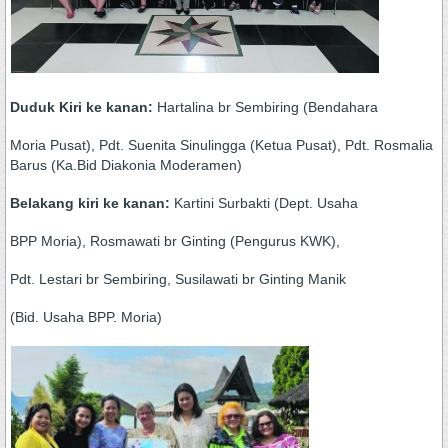
Duduk Kiri ke kanan:
Hartalina br Sembiring (Bendahara
Moria Pusat), Pdt. Suenita Sinulingga (Ketua Pusat), Pdt. Rosmalia
Barus (Ka.Bid Diakonia Moderamen)
Belakang kiri ke kanan:
Kartini Surbakti (Dept. Usaha
BPP Moria), Rosmawati br Ginting (Pengurus KWK),
Pdt. Lestari br Sembiring, Susilawati br Ginting Manik
(Bid. Usaha BPP. Moria)