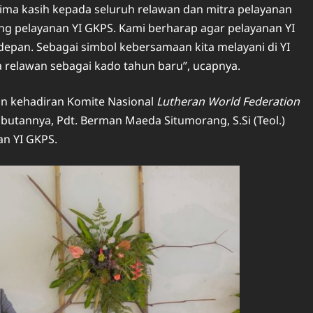
ima kasih kepada seluruh relawan dan mitra pelayanan
ung pelayanan YI GKPS. Kami berharap agar pelayanan YI
pan. Sebagai simbol kebersamaan kita melayani di YI
 relawan sebagai kado tahun baru”, ucapnya.
an kehadiran Komite Nasional
Lutheran World Federation
utannya, Pdt. Berman Maeda Situmorang, S.Si (Teol.)
n YI GKPS.