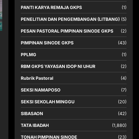
PANTI KARYA REMAJA GKPS
(1)
PENELITIAN DAN PENGEMBANGAN (LITBANG)
(5)
PESAN PASTORAL PIMPINAN SINODE GKPS
(2)
PIMPINAN SINODE GKPS
(43)
PPLMG
(1)
RBM GKPS YAYASAN IDOP NI UHUR
(2)
Rubrik Pastoral
(4)
SEKSI NAMAPOSO
(7)
SEKSI SEKOLAH MINGGU
(20)
SIBASAON
(42)
TATA IBADAH
(1,880)
TONAH PIMPINAN SINODE
(23)