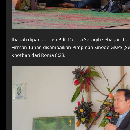
Ibadah dipandu oleh Pdt. Donna Saragih sebagai liturg
Firman Tuhan disampaikan Pimpinan Sinode GKPS (Sek
khotbah dari Roma 8:28.