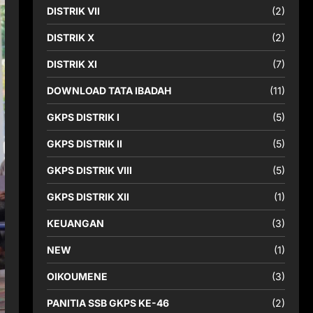
DISTRIK VII
(2)
DISTRIK X
(2)
DISTRIK XI
(7)
DOWNLOAD TATA IBADAH
(11)
GKPS DISTRIK I
(5)
GKPS DISTRIK II
(5)
GKPS DISTRIK VIII
(5)
GKPS DISTRIK XII
(1)
KEUANGAN
(3)
NEW
(1)
OIKOUMENE
(3)
PANITIA SSB GKPS KE-46
(2)