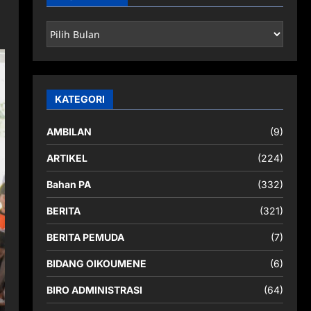
ARSIP
BERITA
KATEGORI
AMBILAN
(9)
ARTIKEL
(224)
Bahan PA
(332)
BERITA
(321)
BERITA PEMUDA
(7)
BIDANG OIKOUMENE
(6)
BIRO ADMINISTRASI
(64)