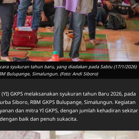
cara syukuran tahun baru, yang diadakan pada Sabtu (17/1/2026)
RBM Bulupange, Simalungun. (Foto: Andi Siboro)
(YI) GKPS melaksanakan syukuran tahun Baru 2026, pada
s Purba Siboro, RBM GKPS Bulupange, Simalungun. Kegiatan
layanan dan mitra YI GKPS, dengan jumlah kehadiran sekitar
dengan baik dan penuh sukacita.