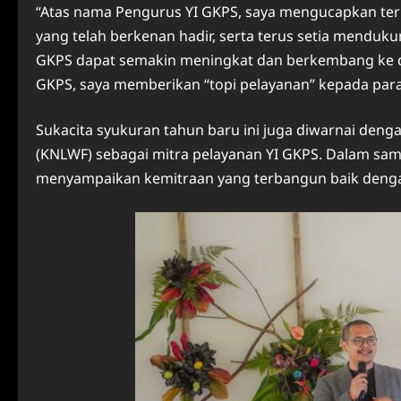
“Atas nama Pengurus YI GKPS, saya mengucapkan ter
yang telah berkenan hadir, serta terus setia menduk
GKPS dapat semakin meningkat dan berkembang ke de
GKPS, saya memberikan “topi pelayanan” kepada para
Sukacita syukuran tahun baru ini juga diwarnai deng
(KNLWF) sebagai mitra pelayanan YI GKPS. Dalam samb
menyampaikan kemitraan yang terbangun baik denga