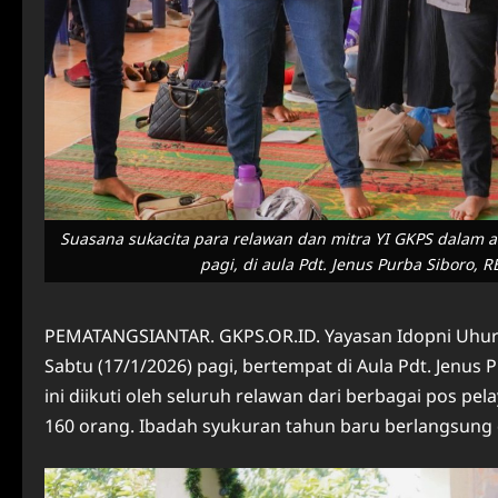
Suasana sukacita para relawan dan mitra YI GKPS dalam a
pagi, di aula Pdt. Jenus Purba Siboro, 
PEMATANGSIANTAR. GKPS.OR.ID. Yayasan Idopni Uhur 
Sabtu (17/1/2026) pagi, bertempat di Aula Pdt. Jenu
ini diikuti oleh seluruh relawan dari berbagai pos pe
160 orang. Ibadah syukuran tahun baru berlangsung 