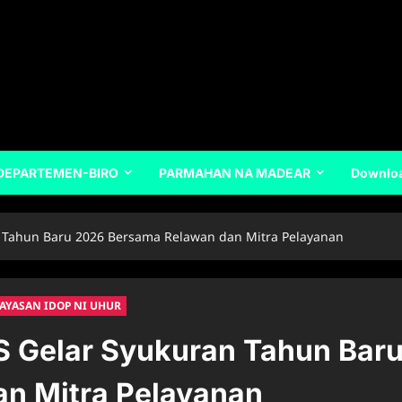
DEPARTEMEN-BIRO
PARMAHAN NA MADEAR
Downlo
 Tahun Baru 2026 Bersama Relawan dan Mitra Pelayanan
AYASAN IDOP NI UHUR
S Gelar Syukuran Tahun Bar
n Mitra Pelayanan