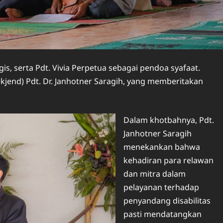
is, serta Pdt. Vivia Perpetua sebagai pendoa syafaat.
jend) Pdt. Dr. Janhotner Saragih, yang memberitakan
Dalam khotbahnya, Pdt.
Janhotner Saragih
menekankan bahwa
kehadiran para relawan
dan mitra dalam
pelayanan terhadap
penyandang disabilitas
pasti mendatangkan