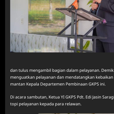
dan tulus mengambil bagian dalam pelayanan. Demiki
menguatkan pelayanan dan mendatangkan kebaikan mel
mantan Kepala Departemen Pembinaan GKPS ini.
Di acara sambutan, Ketua YI GKPS Pdt. Edi Jasin Sa
topi pelayanan kepada para relawan.