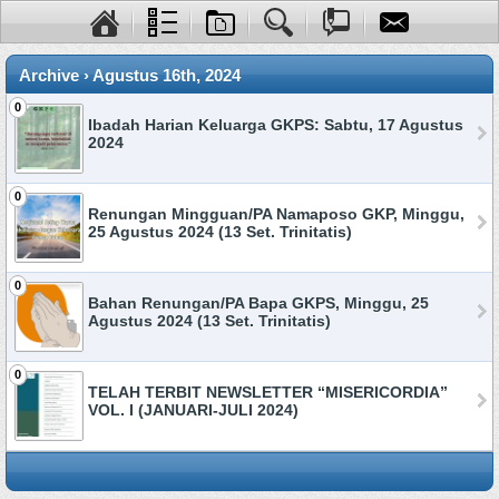
Archive › Agustus 16th, 2024
0
Ibadah Harian Keluarga GKPS: Sabtu, 17 Agustus
2024
0
Renungan Mingguan/PA Namaposo GKP, Minggu,
25 Agustus 2024 (13 Set. Trinitatis)
0
Bahan Renungan/PA Bapa GKPS, Minggu, 25
Agustus 2024 (13 Set. Trinitatis)
0
TELAH TERBIT NEWSLETTER “MISERICORDIA”
VOL. I (JANUARI-JULI 2024)