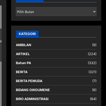
ARSIP
BERITA
KATEGORI
AMBILAN
(9)
ARTIKEL
(224)
Bahan PA
(332)
BERITA
(321)
BERITA PEMUDA
(7)
BIDANG OIKOUMENE
(6)
BIRO ADMINISTRASI
(64)