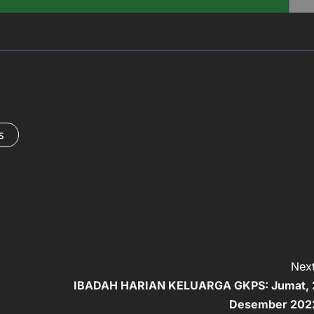
s
Next
IBADAH HARIAN KELUARGA GKPS: Jumat, 
Desember 202