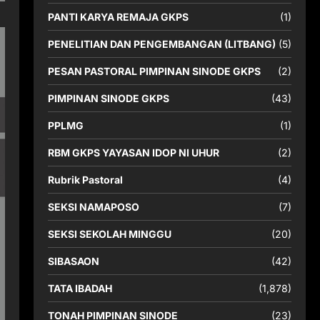
PANTI KARYA REMAJA GKPS
(1)
PENELITIAN DAN PENGEMBANGAN (LITBANG)
(5)
PESAN PASTORAL PIMPINAN SINODE GKPS
(2)
PIMPINAN SINODE GKPS
(43)
PPLMG
(1)
RBM GKPS YAYASAN IDOP NI UHUR
(2)
Rubrik Pastoral
(4)
SEKSI NAMAPOSO
(7)
SEKSI SEKOLAH MINGGU
(20)
SIBASAON
(42)
TATA IBADAH
(1,878)
TONAH PIMPINAN SINODE
(23)