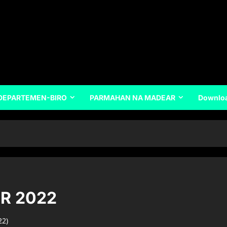
DEPARTEMEN-BIRO
PARMAHAN NA MADEAR
Downlo
R 2022
22)